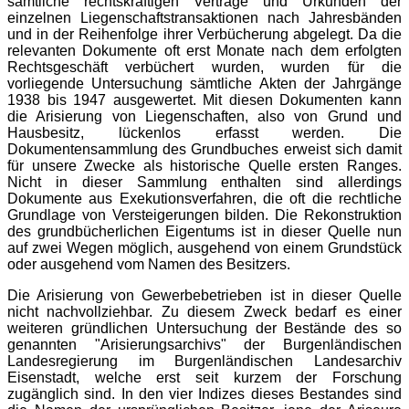
sämtliche rechtskräftigen Verträge und Urkunden der
einzelnen Liegenschaftstransaktionen nach Jahresbänden
und in der Reihenfolge ihrer Verbücherung abgelegt. Da die
relevanten Dokumente oft erst Monate nach dem erfolgten
Rechtsgeschäft verbüchert wurden, wurden für die
vorliegende Untersuchung sämtliche Akten der Jahrgänge
1938 bis 1947 ausgewertet. Mit diesen Dokumenten kann
die Arisierung von Liegenschaften, also von Grund und
Hausbesitz, lückenlos erfasst werden. Die
Dokumentensammlung des Grundbuches erweist sich damit
für unsere Zwecke als historische Quelle ersten Ranges.
Nicht in dieser Sammlung enthalten sind allerdings
Dokumente aus Exekutionsverfahren, die oft die rechtliche
Grundlage von Versteigerungen bilden. Die Rekonstruktion
des grundbücherlichen Eigentums ist in dieser Quelle nun
auf zwei Wegen möglich, ausgehend von einem Grundstück
oder ausgehend vom Namen des Besitzers.
Die Arisierung von Gewerbebetrieben ist in dieser Quelle
nicht nachvollziehbar. Zu diesem Zweck bedarf es einer
weiteren gründlichen Untersuchung der Bestände des so
genannten "Arisierungsarchivs" der Burgenländischen
Landesregierung im Burgenländischen Landesarchiv
Eisenstadt, welche erst seit kurzem der Forschung
zugänglich sind. In den vier Indizes dieses Bestandes sind