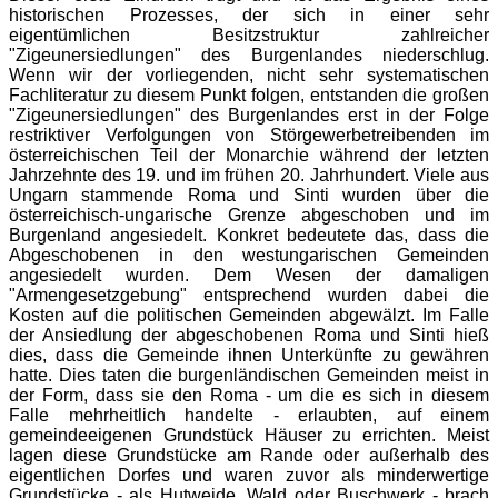
historischen Prozesses, der sich in einer sehr
eigentümlichen Besitzstruktur zahlreicher
"Zigeunersiedlungen" des Burgenlandes niederschlug.
Wenn wir der vorliegenden, nicht sehr systematischen
Fachliteratur zu diesem Punkt folgen, entstanden die großen
"Zigeunersiedlungen" des Burgenlandes erst in der Folge
restriktiver Verfolgungen von Störgewerbetreibenden im
österreichischen Teil der Monarchie während der letzten
Jahrzehnte des 19. und im frühen 20. Jahrhundert. Viele aus
Ungarn stammende Roma und Sinti wurden über die
österreichisch-ungarische Grenze abgeschoben und im
Burgenland angesiedelt. Konkret bedeutete das, dass die
Abgeschobenen in den westungarischen Gemeinden
angesiedelt wurden. Dem Wesen der damaligen
"Armengesetzgebung" entsprechend wurden dabei die
Kosten auf die politischen Gemeinden abgewälzt. Im Falle
der Ansiedlung der abgeschobenen Roma und Sinti hieß
dies, dass die Gemeinde ihnen Unterkünfte zu gewähren
hatte. Dies taten die burgenländischen Gemeinden meist in
der Form, dass sie den Roma - um die es sich in diesem
Falle mehrheitlich handelte - erlaubten, auf einem
gemeindeeigenen Grundstück Häuser zu errichten. Meist
lagen diese Grundstücke am Rande oder außerhalb des
eigentlichen Dorfes und waren zuvor als minderwertige
Grundstücke - als Hutweide, Wald oder Buschwerk - brach