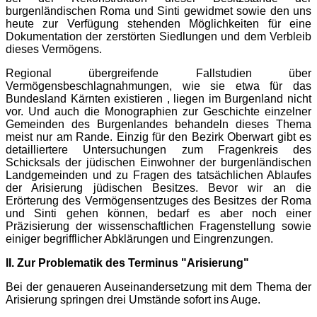
burgenländischen Roma und Sinti gewidmet sowie den uns
heute zur Verfügung stehenden Möglichkeiten für eine
Dokumentation der zerstörten Siedlungen und dem Verbleib
dieses Vermögens.
Regional übergreifende Fallstudien über
Vermögensbeschlagnahmungen, wie sie etwa für das
Bundesland Kärnten existieren , liegen im Burgenland nicht
vor. Und auch die Monographien zur Geschichte einzelner
Gemeinden des Burgenlandes behandeln dieses Thema
meist nur am Rande. Einzig für den Bezirk Oberwart gibt es
detailliertere Untersuchungen zum Fragenkreis des
Schicksals der jüdischen Einwohner der burgenländischen
Landgemeinden und zu Fragen des tatsächlichen Ablaufes
der Arisierung jüdischen Besitzes. Bevor wir an die
Erörterung des Vermögensentzuges des Besitzes der Roma
und Sinti gehen können, bedarf es aber noch einer
Präzisierung der wissenschaftlichen Fragenstellung sowie
einiger begrifflicher Abklärungen und Eingrenzungen.
II. Zur Problematik des Terminus "Arisierung"
Bei der genaueren Auseinandersetzung mit dem Thema der
Arisierung springen drei Umstände sofort ins Auge.