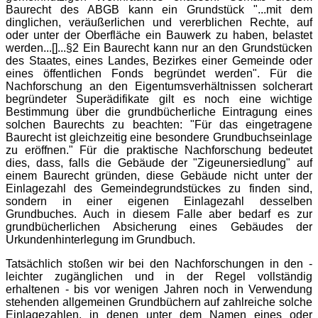
Baurecht des ABGB kann ein Grundstück "...mit dem
dinglichen, veräußerlichen und vererblichen Rechte, auf
oder unter der Oberfläche ein Bauwerk zu haben, belastet
werden...[]...§2 Ein Baurecht kann nur an den Grundstücken
des Staates, eines Landes, Bezirkes einer Gemeinde oder
eines öffentlichen Fonds begründet werden". Für die
Nachforschung an den Eigentumsverhältnissen solcherart
begründeter Superädifikate gilt es noch eine wichtige
Bestimmung über die grundbücherliche Eintragung eines
solchen Baurechts zu beachten: "Für das eingetragene
Baurecht ist gleichzeitig eine besondere Grundbuchseinlage
zu eröffnen." Für die praktische Nachforschung bedeutet
dies, dass, falls die Gebäude der "Zigeunersiedlung" auf
einem Baurecht gründen, diese Gebäude nicht unter der
Einlagezahl des Gemeindegrundstückes zu finden sind,
sondern in einer eigenen Einlagezahl desselben
Grundbuches. Auch in diesem Falle aber bedarf es zur
grundbücherlichen Absicherung eines Gebäudes der
Urkundenhinterlegung im Grundbuch.
Tatsächlich stoßen wir bei den Nachforschungen in den -
leichter zugänglichen und in der Regel vollständig
erhaltenen - bis vor wenigen Jahren noch in Verwendung
stehenden allgemeinen Grundbüchern auf zahlreiche solche
Einlagezahlen, in denen unter dem Namen eines oder