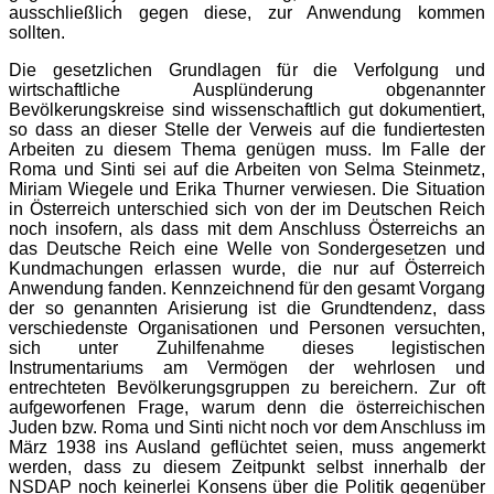
ausschließlich gegen diese, zur Anwendung kommen
sollten.
Die gesetzlichen Grundlagen für die Verfolgung und
wirtschaftliche Ausplünderung obgenannter
Bevölkerungskreise sind wissenschaftlich gut dokumentiert,
so dass an dieser Stelle der Verweis auf die fundiertesten
Arbeiten zu diesem Thema genügen muss. Im Falle der
Roma und Sinti sei auf die Arbeiten von Selma Steinmetz,
Miriam Wiegele und Erika Thurner verwiesen. Die Situation
in Österreich unterschied sich von der im Deutschen Reich
noch insofern, als dass mit dem Anschluss Österreichs an
das Deutsche Reich eine Welle von Sondergesetzen und
Kundmachungen erlassen wurde, die nur auf Österreich
Anwendung fanden. Kennzeichnend für den gesamt Vorgang
der so genannten Arisierung ist die Grundtendenz, dass
verschiedenste Organisationen und Personen versuchten,
sich unter Zuhilfenahme dieses legistischen
Instrumentariums am Vermögen der wehrlosen und
entrechteten Bevölkerungsgruppen zu bereichern. Zur oft
aufgeworfenen Frage, warum denn die österreichischen
Juden bzw. Roma und Sinti nicht noch vor dem Anschluss im
März 1938 ins Ausland geflüchtet seien, muss angemerkt
werden, dass zu diesem Zeitpunkt selbst innerhalb der
NSDAP noch keinerlei Konsens über die Politik gegenüber