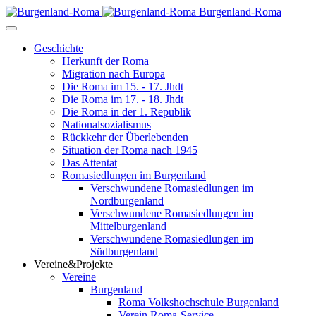
Burgenland-Roma
Geschichte
Herkunft der Roma
Migration nach Europa
Die Roma im 15. - 17. Jhdt
Die Roma im 17. - 18. Jhdt
Die Roma in der 1. Republik
Nationalsozialismus
Rückkehr der Überlebenden
Situation der Roma nach 1945
Das Attentat
Romasiedlungen im Burgenland
Verschwundene Romasiedlungen im
Nordburgenland
Verschwundene Romasiedlungen im
Mittelburgenland
Verschwundene Romasiedlungen im
Südburgenland
Vereine&Projekte
Vereine
Burgenland
Roma Volkshochschule Burgenland
Verein Roma-Service