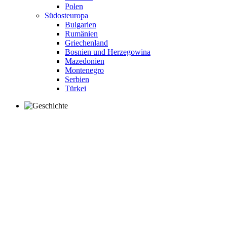
Polen
Südosteuropa
Bulgarien
Rumänien
Griechenland
Bosnien und Herzegowina
Mazedonien
Montenegro
Serbien
Türkei