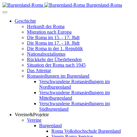
Burgenland-Roma
Geschichte
Herkunft der Roma
Migration nach Europa
Die Roma im 15. - 17. Jhdt
Die Roma im 17. - 18. Jhdt
Die Roma in der 1. Republik
Nationalsozialismus
Rückkehr der Überlebenden
Situation der Roma nach 1945
Das Attentat
Romasiedlungen im Burgenland
Verschwundene Romasiedlungen im
Nordburgenland
Verschwundene Romasiedlungen im
Mittelburgenland
Verschwundene Romasiedlungen im
Südburgenland
Vereine&Projekte
Vereine
Burgenland
Roma Volkshochschule Burgenland
Verein Roma-Service