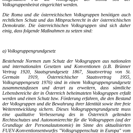
Volksgruppenbeirat eingerichtet werden.
Die Roma und die österreichischen Volksgruppen benötigen auch
rechtlichen Schutz und das Mitspracherecht in der österreichischen
Demokratie. Die österreichischen Volksgruppen sind sich daher
einig, dass folgende Maßnahmen zu setzen sind:
a) Volksgruppengrundgesetz
Bestehende Normen zum Schutz der Volksgruppen aus nationalen
und internationalen Gesetzen und Konventionen (z.B. Brünner
Vertrag 1920, Staatsgrundgesetz 1867, Staatsvertrag von St.
Germain 1919, Österreichischer Staatsvertrag 1955,
Volksgruppengesetz 1976) sind in einem Volksgruppengrundgesetz
zusammenzufassen und derart zu erweitern, dass sämtliche
Lebensbereiche der in Österreich beheimateten Volksgruppen erfaßt
werden und einen Schutz bzw. Förderung erfahren, die den Bestand
der Volksgruppen und die Bewahrung ihrer Identität sowie ihre freie
Weiterentwicklung sichern. Dieses Volksgruppengrundgesetz muss
eine qualitative Verbesserung des in Österreich geltenden
Rechtsschutzes und Autonomierechte für die Volksgruppen (auf der
Grundlage der Personalautonomie) im Sinne des aktualisierten
FUEV-Konventionsentwurfes "Volksgruppenschutz in Europa" vom