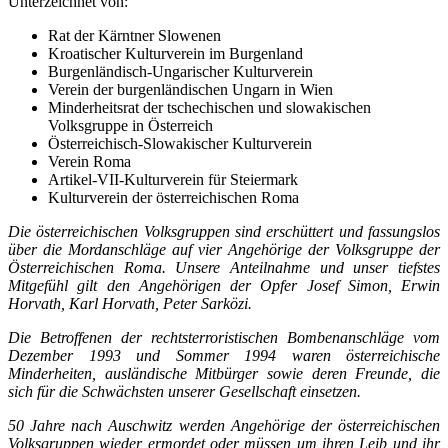
Unterzeichnet von:
Rat der Kärntner Slowenen
Kroatischer Kulturverein im Burgenland
Burgenländisch-Ungarischer Kulturverein
Verein der burgenländischen Ungarn in Wien
Minderheitsrat der tschechischen und slowakischen
Volksgruppe in Österreich
Österreichisch-Slowakischer Kulturverein
Verein Roma
Artikel-VII-Kulturverein für Steiermark
Kulturverein der österreichischen Roma
Die österreichischen Volksgruppen sind erschüttert und fassungslos
über die Mordanschläge auf vier Angehörige der Volksgruppe der
Österreichischen Roma. Unsere Anteilnahme und unser tiefstes
Mitgefühl gilt den Angehörigen der Opfer Josef Simon, Erwin
Horvath, Karl Horvath, Peter Sarközi.
Die Betroffenen der rechtsterroristischen Bombenanschläge vom
Dezember 1993 und Sommer 1994 waren österreichische
Minderheiten, ausländische Mitbürger sowie deren Freunde, die
sich für die Schwächsten unserer Gesellschaft einsetzen.
50 Jahre nach Auschwitz werden Angehörige der österreichischen
Volksgruppen wieder ermordet oder müssen um ihren Leib und ihr