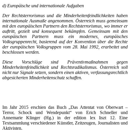
d) Europäische und internationale Aufgaben
Der Rechtsterrorismus und die Minderheitenfeindlichkeiten haben
internationale Ausmaße angenommen. Österreich muss gemeinsam
mit den europäischen Partnern den Rechtsterrorismus, wo immer er
auftritt, gezielt und konsequent bekämpfen. Gemeinsam mit den
europäischen Partnern muss ein modernes, europäisches
Volksgruppenrecht, basierend auf der Konvention über die Rechte
der europäischen Volksgruppen vom 28. Mai 1992, erarbeitet und
beschlossen werden.
Diese Vorschläge sind Präventivmaßnahmen gegen
Minderheitenfeindlichkeit und Rechtsradikalismus. Österreich soll
nicht nur Signale setzen, sondern einen aktiven, verfassungsrechtlich
abgesicherten Minderheitenschutz schaffen.
Im Jahr 2015 erschien das Buch „Das Attentat von Oberwart –
Terror, Schock und Wendepunkt“ von Erich Schneller und
Annemarie Klinger (Hg.) in der edition lex liszt 12. Eine
Textsammlung verschiedener Künstler, Zeitzeugen, Journalisten und
Aktivisten.