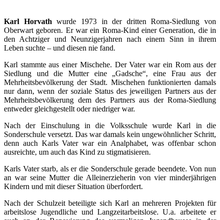
Karl Horvath
wurde 1973 in der dritten Roma-Siedlung von
Oberwart geboren. Er war ein Roma-Kind einer Generation, die in
den Achtziger und Neunzigerjahren nach einem Sinn in ihrem
Leben suchte – und diesen nie fand.
Karl stammte aus einer Mischehe. Der Vater war ein Rom aus der
Siedlung und die Mutter eine „Gadsche“, eine Frau aus der
Mehrheitsbevölkerung der Stadt. Mischehen funktionierten damals
nur dann, wenn der soziale Status des jeweiligen Partners aus der
Mehrheitsbevölkerung dem des Partners aus der Roma-Siedlung
entweder gleichgestellt oder niedriger war.
Nach der Einschulung in die Volksschule wurde Karl in die
Sonderschule versetzt. Das war damals kein ungewöhnlicher Schritt,
denn auch Karls Vater war ein Analphabet, was offenbar schon
ausreichte, um auch das Kind zu stigmatisieren.
Karls Vater starb, als er die Sonderschule gerade beendete. Von nun
an war seine Mutter die Alleinerzieherin von vier minderjährigen
Kindern und mit dieser Situation überfordert.
Nach der Schulzeit beteiligte sich Karl an mehreren Projekten für
arbeitslose Jugendliche und Langzeitarbeitslose. U.a. arbeitete er