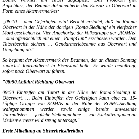
Aufschluss, der Beamte dokumentierte den Einsatz in Oberwart in
Form eines Aktenvermerkes:
„08:10 – dem Gefertigten wird Bericht erstattet, daß im Raume
Oberwart in der Nähe der dortigen ‚Roma-Siedlung‘ ein vierfacher
Mord geschehen ist. Vier Angehörige der Volksgruppe der ‚ROMAs‘
– sind offensichtlich mit einer „PumpGun“ erschossen worden. Den
Tatortbereich sichern … Gendarmeriebeamte aus Oberwart und
Umgebung ab.“
So beginnt der Aktenvermerk des Beamten, der an diesem Sonntag
zunächst Journaldienst in Eisenstadt hatte. Er wurde beauftragt,
sofort nach Oberwart zu fahren.
"08:50 Abfahrt Richtung Oberwart
09:50 Eintreffen am Tatort in der Nähe der Roma-Siedlung in
Oberwart. … Beim Eintreffen des Gefertigten kann eine ca. 15-
köpfige Gruppe von ROMAs in der Nähe der ROMA-Siedlung
wahrgenommen werden sowie einige bereits anwesende
Journalisten….. jegliche Stellungnahme … von Exekutivorganen an
Medienvertreter wird streng untersagt."
Erste Mitteilung an Sicherheitsdirektion