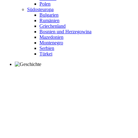
Polen
Südosteuropa
Bulgarien
Rumänien
Griechenland
Bosnien und Herzegowina
Mazedonien
Montenegro
Serbien
Türkei