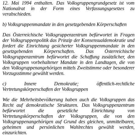
12. Mai 1994 enthalten. Das Volksgruppengrundgesetz ist vom
Nationalrat in der Form eines Verfassungsgesetzes zu
verabschieden.
b) Volksgruppenmandate in den gesetzgebenden Körperschaften
Das Österreichische Volksgruppenzentrum befürwortet in Fragen
der Volksgruppenpolitik das Prinzip der Konsensualdemokratie und
fordert die Einrichtung gesicherter Volksgruppenmandate in den
gesetzgebenden Körperschaften. Das Österreichische
Volksgruppenzentrum befürwortet die Schaffung zusätzlicher, den
Volksgruppen vorbehaltener Mandate in den Landtagen, die von
den Volksgruppenangehörigen mittels Zweitstimme oder besonderer
Vorzugsstimme gewählt werden.
c) Innere Demokratie; öffentlich-rechtliche
Vertretungskörperschaften der Volksgruppen
Wie die Mehrheitsbevölkerung haben auch die Volksgruppen das
Recht auf demokratische Strukturen. Das Volksgruppenzentrum
befürwortet die gesetzliche Einrichtung von
Vertretungskörperschaften der Volksgruppen, die von den
Volksgruppenangehörigen auf Grund des gleichen, unmittelbaren,
geheimen und persönlichen Wahlrechtes gewählt werden,
einzurichten.