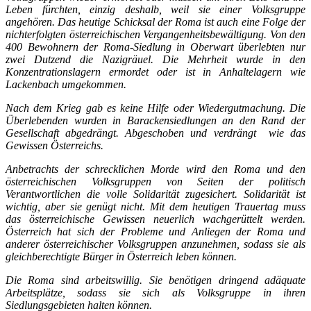
Leben fürchten, einzig deshalb, weil sie einer Volksgruppe
angehören. Das heutige Schicksal der Roma ist auch eine Folge der
nichterfolgten österreichischen Vergangenheitsbewältigung. Von den
400 Bewohnern der Roma-Siedlung in Oberwart überlebten nur
zwei Dutzend die Nazigräuel. Die Mehrheit wurde in den
Konzentrationslagern ermordet oder ist in Anhaltelagern wie
Lackenbach umgekommen.
Nach dem Krieg gab es keine Hilfe oder Wiedergutmachung. Die
Überlebenden wurden in Barackensiedlungen an den Rand der
Gesellschaft abgedrängt. Abgeschoben und verdrängt ­ wie das
Gewissen Österreichs.
Anbetrachts der schrecklichen Morde wird den Roma und den
österreichischen Volksgruppen von Seiten der politisch
Verantwortlichen die volle Solidarität zugesichert. Solidarität ist
wichtig, aber sie genügt nicht. Mit dem heutigen Trauertag muss
das österreichische Gewissen neuerlich wachgerüttelt werden.
Österreich hat sich der Probleme und Anliegen der Roma und
anderer österreichischer Volksgruppen anzunehmen, sodass sie als
gleichberechtigte Bürger in Österreich leben können.
Die Roma sind arbeitswillig. Sie benötigen dringend adäquate
Arbeitsplätze, sodass sie sich als Volksgruppe in ihren
Siedlungsgebieten halten können.