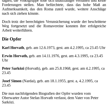
sagten, die Volksgruppe solle sich unauffälliger verhalten und keine
Forderungen stellen. Man befürchtete, dass das hohe Maß an
Aufmerksamkeit, das den Roma zuteil wurde, weitere Anschläge
nach sich ziehen könnte.
Doch trotz der berechtigten Verunsicherung wurde der beschrittene
Weg fortgesetzt und die Romavereine konnten ihre erfolgreiche
Arbeit weiterführen.
Die Opfer
Karl Horvath
, geb. am 12.6.1973, gest. am 4.2.1995, ca 23.45 Uhr
Erwin Horvath,
geb. am 14.11.1976, gest. am 4.3.1995, ca 23.45
Uhr
Peter Sarközi
(Horvath), geb. am 25.8.1968, gest. am 4.2.1995, ca
23.45
Josef Simon
(Nardai), geb. am 18.1.1955, gest. a, 4.2.1995, ca
23.45
Die nun nachfolgenden Biografien der Opfer wurden vom
Oberwarter Autor Stefan Horvath verfasst, dem Vater von Peter
Sarközi.