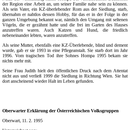
der Region eine Arbeit an, um seiner Familie nahe sein zu können.
Als sein Vater, ein KZ-überlebender Rom aus der Siedlung, starb,
übernahm er nahtlos dessen Hobby, für das er in der Folge in der
ganzen Umgebung bekannt war, nämlich den Umgang mit seltenen
Vögeln, die er gezähmt hatte und die frei im Garten des Hauses
anzutreffen waren. Auch Katzen und Hund, die friedlich
nebeneinander lebten, waren anzutreffen.
Als seine Mutter, ebenfalls eine KZ-Überlebende, blind und dement
wurde, gab er sie 1993 in eine Pflegeanstalt. Sie starb dort im Jahr
1996. Vom tragischen Tod ihre Sohnes Hompa 1995 bekam sie
nichts mehr mit.
Seine Frau Judith hielt den öffentlichen Druck nach dem Attentat
nicht aus und verließ 1999 die Siedlung in Richtung Wien. Sie hat
dort anscheinend wieder Halt im Leben gefunden.
Oberwarter Erklärung der Österreichischen Volksgruppen
Oberwart, 11. 2. 1995