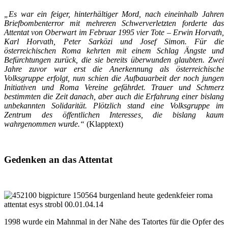
„Es war ein feiger, hinterhältiger Mord, nach eineinhalb Jahren
Briefbombenterror mit mehreren Schwerverletzten forderte das
Attentat von Oberwart im Februar 1995 vier Tote – Erwin Horvath,
Karl Horvath, Peter Sarközi und Josef Simon. Für die
österreichischen Roma kehrten mit einem Schlag Ängste und
Befürchtungen zurück, die sie bereits überwunden glaubten. Zwei
Jahre zuvor war erst die Anerkennung als österreichische
Volksgruppe erfolgt, nun schien die Aufbauarbeit der noch jungen
Initiativen und Roma Vereine gefährdet. Trauer und Schmerz
bestimmten die Zeit danach, aber auch die Erfahrung einer bislang
unbekannten Solidarität. Plötzlich stand eine Volksgruppe im
Zentrum des öffentlichen Interesses, die bislang kaum
wahrgenommen wurde.“
(Klapptext)
Gedenken an das Attentat
1998 wurde ein Mahnmal in der Nähe des Tatortes für die Opfer des