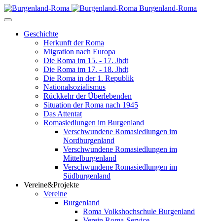
Burgenland-Roma
Geschichte
Herkunft der Roma
Migration nach Europa
Die Roma im 15. - 17. Jhdt
Die Roma im 17. - 18. Jhdt
Die Roma in der 1. Republik
Nationalsozialismus
Rückkehr der Überlebenden
Situation der Roma nach 1945
Das Attentat
Romasiedlungen im Burgenland
Verschwundene Romasiedlungen im
Nordburgenland
Verschwundene Romasiedlungen im
Mittelburgenland
Verschwundene Romasiedlungen im
Südburgenland
Vereine&Projekte
Vereine
Burgenland
Roma Volkshochschule Burgenland
Verein Roma-Service