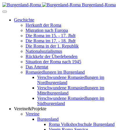
Burgenland-Roma
Geschichte
Herkunft der Roma
Migration nach Europa
Die Roma im 15. - 17. Jhdt
Die Roma im 17. - 18. Jhdt
Die Roma in der 1. Republik
Nationalsozialismus
Rückkehr der Überlebenden
Situation der Roma nach 1945
Das Attentat
Romasiedlungen im Burgenland
Verschwundene Romasiedlungen im
Nordburgenland
Verschwundene Romasiedlungen im
Mittelburgenland
Verschwundene Romasiedlungen im
Südburgenland
Vereine&Projekte
Vereine
Burgenland
Roma Volkshochschule Burgenland
Verein Roma-Service