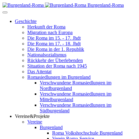
Burgenland-Roma
Geschichte
Herkunft der Roma
Migration nach Europa
Die Roma im 15. - 17. Jhdt
Die Roma im 17. - 18. Jhdt
Die Roma in der 1. Republik
Nationalsozialismus
Rückkehr der Überlebenden
Situation der Roma nach 1945
Das Attentat
Romasiedlungen im Burgenland
Verschwundene Romasiedlungen im
Nordburgenland
Verschwundene Romasiedlungen im
Mittelburgenland
Verschwundene Romasiedlungen im
Südburgenland
Vereine&Projekte
Vereine
Burgenland
Roma Volkshochschule Burgenland
Verein Roma-Service