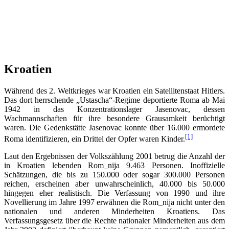
Kroatien
Während des 2. Weltkrieges war Kroatien ein Satellitenstaat Hitlers.
Das dort herrschende „Ustascha“-Regime deportierte Roma ab Mai
1942 in das Konzentrationslager Jasenovac, dessen
Wachmannschaften für ihre besondere Grausamkeit berüchtigt
waren. Die Gedenkstätte Jasenovac konnte über 16.000 ermordete
[1]
Roma identifizieren, ein Drittel der Opfer waren Kinder.
Laut den Ergebnissen der Volkszählung 2001 betrug die Anzahl der
in Kroatien lebenden Rom_nija 9.463 Personen. Inoffizielle
Schätzungen, die bis zu 150.000 oder sogar 300.000 Personen
reichen, erscheinen aber unwahrscheinlich, 40.000 bis 50.000
hingegen eher realistisch. Die Verfassung von 1990 und ihre
Novellierung im Jahre 1997 erwähnen die Rom_nija nicht unter den
nationalen und anderen Minderheiten Kroatiens. Das
Verfassungsgesetz über die Rechte nationaler Minderheiten aus dem