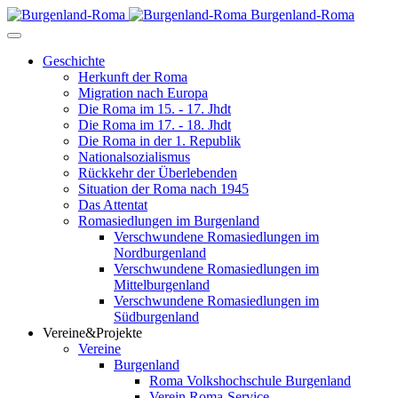
Burgenland-Roma
Geschichte
Herkunft der Roma
Migration nach Europa
Die Roma im 15. - 17. Jhdt
Die Roma im 17. - 18. Jhdt
Die Roma in der 1. Republik
Nationalsozialismus
Rückkehr der Überlebenden
Situation der Roma nach 1945
Das Attentat
Romasiedlungen im Burgenland
Verschwundene Romasiedlungen im
Nordburgenland
Verschwundene Romasiedlungen im
Mittelburgenland
Verschwundene Romasiedlungen im
Südburgenland
Vereine&Projekte
Vereine
Burgenland
Roma Volkshochschule Burgenland
Verein Roma-Service