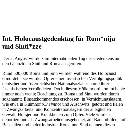
Int. Holocaustgedenktag für Rom*nija
und Sinti*zze
Der 2. August wurde zum Internationalen Tag des Gedenkens an
den Genozid an Sinti und Roma ausgerufen.
Rund 500.000 Roma und Sinti wurden während des Holocaust
ermordet – sie wurden Opfer einer rassistischen Verfolgungspolitik
deutscher und österreichischer Nationalsozialisten und ihrer
faschistischen Verbündeten. Doch diesem Völkermord kommt heute
immer noch wenig Beachtung zu. Roma und Sinti wurden durch
sogenannte Einsatzkommandos erschossen, in Vernichtungslagern,
wie etwa in Kulmhof (
Chełmno
) und Auschwitz, getötet und fielen
in Zwangsarbeits- und Konzentrationslagern der alltäglichen
Gewalt, Hunger und Krankheiten zum Opfer. Viele wurden
deportiert und als Zwangsarbeiter ausgebeutet, auf Bauernhöfen, auf
Baustellen und in der Industrie. Roma und Sinti nennen diesen