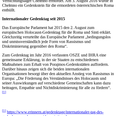
Vernichtungslager Chełmno ermordet. Am 3. August 2016 wurde in
Chełmno ein Gedenkstein für die ermordeten österreichischen Roma
enthüllt.
Internationaler Gedenktag seit 2015
Das Europäische Parlament hat 2015 den 2. August zum
europäischen Holocaust-Gedenktag für die Roma und Sinti erklärt.
Gleichzeitig verurteilte das Europäische Parlament „bedingungslos
und unmissverständlich jede Form von Rassismus und
Diskriminierung gegenüber den Roma“.
Zum Gedenktag im Jahr 2016 verfassten OSZE und IHRA eine
gemeinsame Erklärung, in der sie Staaten zu entschiedenen
Maßnahmen zum Erhalt von Porajmos-Gedenkstätten auffordern.
Darüber hinaus zeigen sich die beiden internationalen
Organisationen besorgt über den aktuellen Anstieg von Rassismus in
Europa: „Die Förderung des Verständnisses des Holocausts und
seiner Auswirkungen auf verschiedene Gemeinschaften kann dazu
beitragen, Empathie und Nichtdiskriminierung für alle zu fördern“.
[1]
[1]
https://www.erinnern.at/gedenktage/internationaler-tag-des-