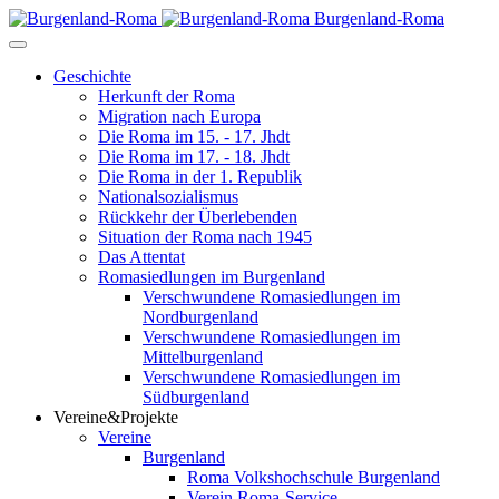
Burgenland-Roma
Geschichte
Herkunft der Roma
Migration nach Europa
Die Roma im 15. - 17. Jhdt
Die Roma im 17. - 18. Jhdt
Die Roma in der 1. Republik
Nationalsozialismus
Rückkehr der Überlebenden
Situation der Roma nach 1945
Das Attentat
Romasiedlungen im Burgenland
Verschwundene Romasiedlungen im
Nordburgenland
Verschwundene Romasiedlungen im
Mittelburgenland
Verschwundene Romasiedlungen im
Südburgenland
Vereine&Projekte
Vereine
Burgenland
Roma Volkshochschule Burgenland
Verein Roma-Service