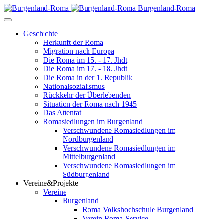
Burgenland-Roma
Geschichte
Herkunft der Roma
Migration nach Europa
Die Roma im 15. - 17. Jhdt
Die Roma im 17. - 18. Jhdt
Die Roma in der 1. Republik
Nationalsozialismus
Rückkehr der Überlebenden
Situation der Roma nach 1945
Das Attentat
Romasiedlungen im Burgenland
Verschwundene Romasiedlungen im
Nordburgenland
Verschwundene Romasiedlungen im
Mittelburgenland
Verschwundene Romasiedlungen im
Südburgenland
Vereine&Projekte
Vereine
Burgenland
Roma Volkshochschule Burgenland
Verein Roma-Service