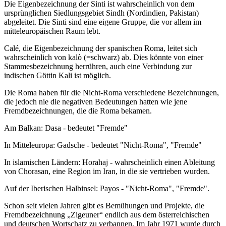
Die Eigenbezeichnung der Sinti ist wahrscheinlich von dem
ursprünglichen Siedlungsgebiet Sindh (Nordindien, Pakistan)
abgeleitet. Die Sinti sind eine eigene Gruppe, die vor allem im
mitteleuropäischen Raum lebt.
Calé, die Eigenbezeichnung der spanischen Roma, leitet sich
wahrscheinlich von kalò (=schwarz) ab. Dies könnte von einer
Stammesbezeichnung herrühren, auch eine Verbindung zur
indischen Göttin Kali ist möglich.
Die Roma haben für die Nicht-Roma verschiedene Bezeichnungen,
die jedoch nie die negativen Bedeutungen hatten wie jene
Fremdbezeichnungen, die die Roma bekamen.
Am Balkan: Dasa - bedeutet "Fremde"
In Mitteleuropa: Gadsche - bedeutet "Nicht-Roma", "Fremde"
In islamischen Ländern: Horahaj - wahrscheinlich einen Ableitung
von Chorasan, eine Region im Iran, in die sie vertrieben wurden.
Auf der Iberischen Halbinsel: Payos - "Nicht-Roma", "Fremde".
Schon seit vielen Jahren gibt es Bemühungen und Projekte, die
Fremdbezeichnung „Zigeuner“ endlich aus dem österreichischen
und deutschen Wortschatz zu verbannen. Im Jahr 1971 wurde durch