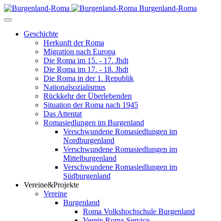
Burgenland-Roma
Geschichte
Herkunft der Roma
Migration nach Europa
Die Roma im 15. - 17. Jhdt
Die Roma im 17. - 18. Jhdt
Die Roma in der 1. Republik
Nationalsozialismus
Rückkehr der Überlebenden
Situation der Roma nach 1945
Das Attentat
Romasiedlungen im Burgenland
Verschwundene Romasiedlungen im
Nordburgenland
Verschwundene Romasiedlungen im
Mittelburgenland
Verschwundene Romasiedlungen im
Südburgenland
Vereine&Projekte
Vereine
Burgenland
Roma Volkshochschule Burgenland
Verein Roma-Service