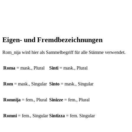
Eigen- und Fremdbezeichnungen
Rom_nija wird hier als Sammelbegriff für alle Stämme verwendet.
Roma
= mask., Plural
Sinti
= mask., Plural
Rom
= mask., Singular
Sinto
= mask., Singular
Romnija
= fem., Plural
Sinizze
= fem., Plural
Romni
= fem., Singular
Sintizza
= fem. Singular