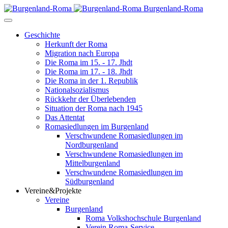
Burgenland-Roma
Geschichte
Herkunft der Roma
Migration nach Europa
Die Roma im 15. - 17. Jhdt
Die Roma im 17. - 18. Jhdt
Die Roma in der 1. Republik
Nationalsozialismus
Rückkehr der Überlebenden
Situation der Roma nach 1945
Das Attentat
Romasiedlungen im Burgenland
Verschwundene Romasiedlungen im
Nordburgenland
Verschwundene Romasiedlungen im
Mittelburgenland
Verschwundene Romasiedlungen im
Südburgenland
Vereine&Projekte
Vereine
Burgenland
Roma Volkshochschule Burgenland
Verein Roma-Service