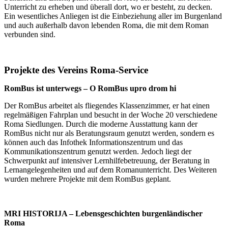
Unterricht zu erheben und überall dort, wo er besteht, zu decken.
Ein wesentliches Anliegen ist die Einbeziehung aller im Burgenland
und auch außerhalb davon lebenden Roma, die mit dem Roman
verbunden sind.
Projekte des Vereins Roma-Service
RomBus ist unterwegs – O RomBus upro drom hi
Der RomBus arbeitet als fliegendes Klassenzimmer, er hat einen
regelmäßigen Fahrplan und besucht in der Woche 20 verschiedene
Roma Siedlungen. Durch die moderne Ausstattung kann der
RomBus nicht nur als Beratungsraum genutzt werden, sondern es
können auch das Infothek Informationszentrum und das
Kommunikationszentrum genutzt werden. Jedoch liegt der
Schwerpunkt auf intensiver Lernhilfebetreuung, der Beratung in
Lernangelegenheiten und auf dem Romanunterricht. Des Weiteren
wurden mehrere Projekte mit dem RomBus geplant.
MRI HISTORIJA – Lebensgeschichten burgenländischer
Roma