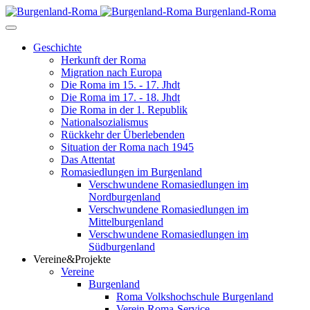
Burgenland-Roma
Geschichte
Herkunft der Roma
Migration nach Europa
Die Roma im 15. - 17. Jhdt
Die Roma im 17. - 18. Jhdt
Die Roma in der 1. Republik
Nationalsozialismus
Rückkehr der Überlebenden
Situation der Roma nach 1945
Das Attentat
Romasiedlungen im Burgenland
Verschwundene Romasiedlungen im
Nordburgenland
Verschwundene Romasiedlungen im
Mittelburgenland
Verschwundene Romasiedlungen im
Südburgenland
Vereine&Projekte
Vereine
Burgenland
Roma Volkshochschule Burgenland
Verein Roma-Service