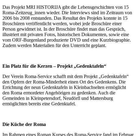
Das Projekt MRI HISTORIJA gibt die Lebensgeschichten von 15
Roma-Zeitzeug_innen wieder. Die Interviews sind im Zeitraum von
2006 bis 2008 entstanden. Das Resultat des Projekts konnte in 15
Broschüren veröffentlicht werden, wobei jede Broschüre einer
Person gewidmet ist. In der Broschüre findet man das Gespräch,
illustriert mit privaten Fotos, historischen Dokumenten, sowie eine
vom ORF-Burgenland produzierte DVD und eine Kurzbiographie.
Zudem werden Materialien für den Unterricht geplant.
Ein Platz für die Kerzen – Projekt „Gedenktafeln“
Der Verein Roma-Service schafft mit dem Projekt „Gedenktafeln“
den Opfern der Roma-Minderheit einen Ort des Gedenkens. Die
Errichtung der neun Gedenktafeln in Kleinbachselten ermöglicht
den Roma ermordeter Angehörigen zu gedenken. Auch die
Gemeinden in Kleinpetersdorf, Neudörfl und Mattersburg
ermöglichten bereits eine Gedenktafel.
Die Küche der Roma
Im Rahmen eines Roman Kurses des Roma-Service fand im Februar