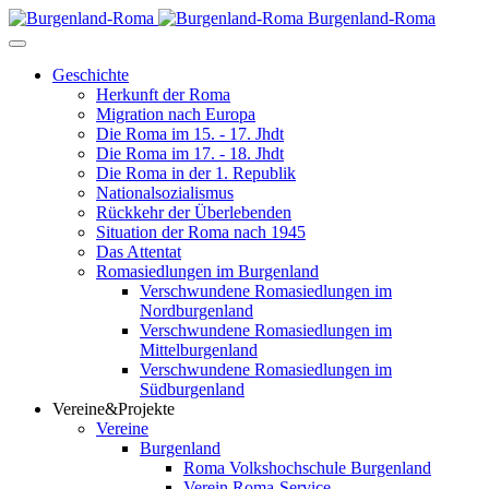
Burgenland-Roma
Geschichte
Herkunft der Roma
Migration nach Europa
Die Roma im 15. - 17. Jhdt
Die Roma im 17. - 18. Jhdt
Die Roma in der 1. Republik
Nationalsozialismus
Rückkehr der Überlebenden
Situation der Roma nach 1945
Das Attentat
Romasiedlungen im Burgenland
Verschwundene Romasiedlungen im
Nordburgenland
Verschwundene Romasiedlungen im
Mittelburgenland
Verschwundene Romasiedlungen im
Südburgenland
Vereine&Projekte
Vereine
Burgenland
Roma Volkshochschule Burgenland
Verein Roma-Service