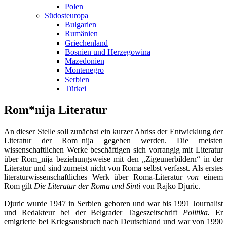
Polen
Südosteuropa
Bulgarien
Rumänien
Griechenland
Bosnien und Herzegowina
Mazedonien
Montenegro
Serbien
Türkei
Rom*nija Literatur
An dieser Stelle soll zunächst ein kurzer Abriss der Entwicklung der
Literatur der Rom_nija gegeben werden. Die meisten
wissenschaftlichen Werke beschäftigen sich vorrangig mit Literatur
über Rom_nija beziehungsweise mit den „Zigeunerbildern“ in der
Literatur und sind zumeist nicht von Roma selbst verfasst. Als erstes
literaturwissenschaftliches Werk über Roma-Literatur
von
einem
Rom gilt
Die Literatur der Roma und Sinti
von Rajko Djuric.
Djuric wurde 1947 in Serbien geboren und war bis 1991 Journalist
und Redakteur bei der Belgrader Tageszeitschrift
Politika.
Er
emigrierte bei Kriegsausbruch nach Deutschland und war von 1990