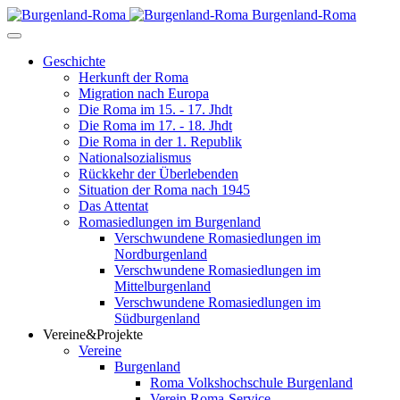
Burgenland-Roma
Geschichte
Herkunft der Roma
Migration nach Europa
Die Roma im 15. - 17. Jhdt
Die Roma im 17. - 18. Jhdt
Die Roma in der 1. Republik
Nationalsozialismus
Rückkehr der Überlebenden
Situation der Roma nach 1945
Das Attentat
Romasiedlungen im Burgenland
Verschwundene Romasiedlungen im
Nordburgenland
Verschwundene Romasiedlungen im
Mittelburgenland
Verschwundene Romasiedlungen im
Südburgenland
Vereine&Projekte
Vereine
Burgenland
Roma Volkshochschule Burgenland
Verein Roma-Service