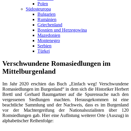
Polen
Südosteuropa
Bulgarien
Rumänien
Griechenland
Bosnien und Herzegowina
Mazedonien
Montenegro
Serbien
Türkei
Verschwundene Romasiedlungen im
Mittelburgenland
Im Jahr 2020 erschien das Buch „Einfach weg! Verschwundene
Romasiedlungen im Burgenland“ in dem sich die Historiker Herbert
Brettl und Gerhard Baumgartner auf die Spurensuche nach den
vergessenen Siedlungen machten. Herausgekommen ist eine
beachtliche Sammlung und der Nachweis, dass es im Burgenland
vor der Machtergreifung der Nationalsozialisten über 120
Romsiedlungen gab. Hier eine Auflistung weiterer Orte (Auszug) in
alphabetischer Reihenfolge: