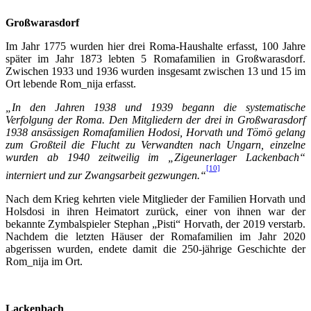
Großwarasdorf
Im Jahr 1775 wurden hier drei Roma-Haushalte erfasst, 100 Jahre
später im Jahr 1873 lebten 5 Romafamilien in Großwarasdorf.
Zwischen 1933 und 1936 wurden insgesamt zwischen 13 und 15 im
Ort lebende Rom_nija erfasst.
„In den Jahren 1938 und 1939 begann die systematische
Verfolgung der Roma. Den Mitgliedern der drei in Großwarasdorf
1938 ansässigen Romafamilien Hodosi, Horvath und Tömö gelang
zum Großteil die Flucht zu Verwandten nach Ungarn, einzelne
wurden ab 1940 zeitweilig im „Zigeunerlager Lackenbach“
[10]
interniert und zur Zwangsarbeit gezwungen.“
Nach dem Krieg kehrten viele Mitglieder der Familien Horvath und
Holsdosi in ihren Heimatort zurück, einer von ihnen war der
bekannte Zymbalspieler Stephan „Pisti“ Horvath, der 2019 verstarb.
Nachdem die letzten Häuser der Romafamilien im Jahr 2020
abgerissen wurden, endete damit die 250-jährige Geschichte der
Rom_nija im Ort.
Lackenbach