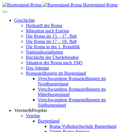
Burgenland-Roma
Geschichte
Herkunft der Roma
Migration nach Europa
Die Roma im 15. - 17. Jhdt
Die Roma im 17. - 18. Jhdt
Die Roma in der 1. Republik
Nationalsozialismus
Rückkehr der Überlebenden
Situation der Roma nach 1945
Das Attentat
Romasiedlungen im Burgenland
Verschwundene Romasiedlungen im
Nordburgenland
Verschwundene Romasiedlungen im
Mittelburgenland
Verschwundene Romasiedlungen im
Südburgenland
Vereine&Projekte
Vereine
Burgenland
Roma Volkshochschule Burgenland
Verein Roma-Service