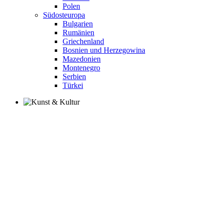
Polen
Südosteuropa
Bulgarien
Rumänien
Griechenland
Bosnien und Herzegowina
Mazedonien
Montenegro
Serbien
Türkei