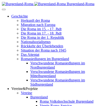
Burgenland-Roma
Geschichte
Herkunft der Roma
Migration nach Europa
Die Roma im 15. - 17. Jhdt
Die Roma im 17. - 18. Jhdt
Die Roma in der 1. Republik
Nationalsozialismus
Rückkehr der Überlebenden
Situation der Roma nach 1945
Das Attentat
Romasiedlungen im Burgenland
Verschwundene Romasiedlungen im
Nordburgenland
Verschwundene Romasiedlungen im
Mittelburgenland
Verschwundene Romasiedlungen im
Südburgenland
Vereine&Projekte
Vereine
Burgenland
Roma Volkshochschule Burgenland
Verein Roma-Service