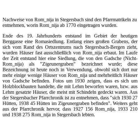
Nachweise von Rom_nija in Stegersbach sind den Pfarrmatrikeln zu
entnehmen, worin Rom_nija ab 1770 eingetragen wurden.
Ende des 19. Jahrhunderts entstand im Gebiet der heutigen
Berggasse eine Romasiedlung. Entlang eines großen Grabens, der
sich vom Rand des Ortszentrums nach Stegersbach-Bergen zieht,
wurden Häuser fast ausschließlich von Rom_nija erbaut. Im Laufe
der Zeit entstand hier eine Siedlung, die von den Gadsche (Nicht-
Rom_nija) als "Zigeunergraben" bezeichnet wurde; diese
Bezeichnung ist heute noch in Verwendung, obwohl sich dort nur
mehr einige wenige Häuser von Rom_nija und mehrheitlich Häuser
von Gadsche befinden. Fotos um 1930 zeigen, dass es sich um
Holzblockbauten handelte, die mit Lehm beworfen waren, bzw. aus
Lehm gesatzte Häuser, die meist mit Schindeln gedeckt waren. Aus
der Stegersbacher Pfarrchronik ist zu entnehmen, dass "sich 1930 27
Hütten, 1938 45 Hütten im Zigeunergraben befinden". Weiters geht
aus der Pfarrchronik hervor, dass 1927 156 Rom_nija, 1933 210
und 1938 275 Rom_nija in Stegersbach lebten.