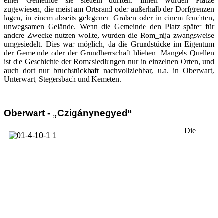
einer Gemeinde sie siedeln durften. Ihnen wurden Plätze
zugewiesen, die meist am Ortsrand oder außerhalb der Dorfgrenzen
lagen, in einem abseits gelegenen Graben oder in einem feuchten,
unwegsamen Gelände. Wenn die Gemeinde den Platz später für
andere Zwecke nutzen wollte, wurden die Rom_nija zwangsweise
umgesiedelt. Dies war möglich, da die Grundstücke im Eigentum
der Gemeinde oder der Grundherrschaft blieben. Mangels Quellen
ist die Geschichte der Romasiedlungen nur in einzelnen Orten, und
auch dort nur bruchstückhaft nachvollziehbar, u.a. in Oberwart,
Unterwart, Stegersbach und Kemeten.
Oberwart - „Czigánynegyed“
Die