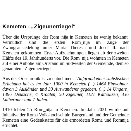
Kemeten - „Zigeunerriegel“
Über die Ursprünge der Rom_nija in Kemeten ist wenig bekannt.
Vermutlich sind die ersten Rom_nija im Zuge der
Zwangsansiedelung unter Maria Theresia und Josef II. nach
Kemeten gekommen. Erste Aufzeichnungen liegen ab der zweiten
Hälfte des 19. Jahrhunderts vor. Die Rom_nija wohnten in Kemeten
auf einer Anhöhe am Ortsrand im Südwesten der Gemeinde, dem so
genannten "Zigeunerriegel".
Aus der Ortschronik ist zu entnehmen:
"Aufgrund einer statistischen
Erhebung hat es im Jahr 1900 in Kemeten (...) 1464 Einwohner,
davon 3 Ausländer und 33 Auswanderer gegeben. (...) 14 Ungarn,
1396 Deutsche, 4 Kroaten, 50 Zigeuner, 1121 Katholiken, 336
Lutheraner und 7 Juden."
1910 lebten 55 Rom_nija in Kemeten. Im Jahr 2021 wurde auf
Initiative der Roma Volkshochschule Burgenland und der Gemeinde
Kemeten eine Gedenkstätte für die ermordeten Roma und Romnija
errichtet.