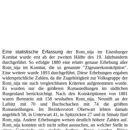
Eine statistische Erfassung
der Rom_nija im Eisenburger
Komitat wurde erst ab der zweiten Hälfte des 19. Jahrhunderts
durchgeführt. So erfolgte 1880 eine relativ genaue Erhebung aller
Rom_nija im Komitat, die so genannte "Zigeunerkonskription".
Eine weitere wurde 1893 durchgeführt. Diese Erhebungen ergaben
widersprüchliche Zahlen, da die Zugehörigkeit zur Volksgruppe der
Rom_nija nie nach vergleichbaren Kriterien aufgenommen wurde.
Es wurden nur die größeren Romasiedlungen im südlichen
Burgenland berücksichtigt. Nach den Konskriptionen von 1881
waren Bernstein mit 158 sesshaften Rom_nija, Neustift an der
Lafnitz mit 70 und Buchschachen mit 74 die größten
Romasiedlungen. Im Bezirksvorort Oberwart lebten damals
angeblich 58, in Unterwart 41, in Spitzzicken 27 und in Stinatz fünf
Rom_nija. Andere Erhebungen weisen deutlich höhere Zahlen auf.
Rom_nija konnten sich nicht selbst aussuchen, an welcher Stelle in