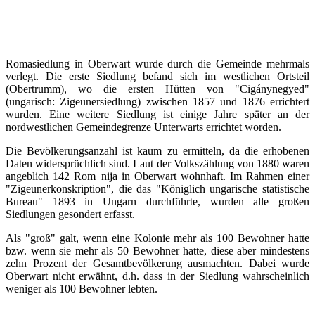
Romasiedlung in Oberwart wurde durch die Gemeinde mehrmals
verlegt. Die erste Siedlung befand sich im westlichen Ortsteil
(Obertrumm), wo die ersten Hütten von "Cigánynegyed"
(ungarisch: Zigeunersiedlung) zwischen 1857 und 1876 errichtert
wurden. Eine weitere Siedlung ist einige Jahre später an der
nordwestlichen Gemeindegrenze Unterwarts errichtet worden.
Die Bevölkerungsanzahl ist kaum zu ermitteln, da die erhobenen
Daten widersprüchlich sind. Laut der Volkszählung von 1880 waren
angeblich 142 Rom_nija in Oberwart wohnhaft. Im Rahmen einer
"Zigeunerkonskription", die das "Königlich ungarische statistische
Bureau" 1893 in Ungarn durchführte, wurden alle großen
Siedlungen gesondert erfasst.
Als "groß" galt, wenn eine Kolonie mehr als 100 Bewohner hatte
bzw. wenn sie mehr als 50 Bewohner hatte, diese aber mindestens
zehn Prozent der Gesamtbevölkerung ausmachten. Dabei wurde
Oberwart nicht erwähnt, d.h. dass in der Siedlung wahrscheinlich
weniger als 100 Bewohner lebten.