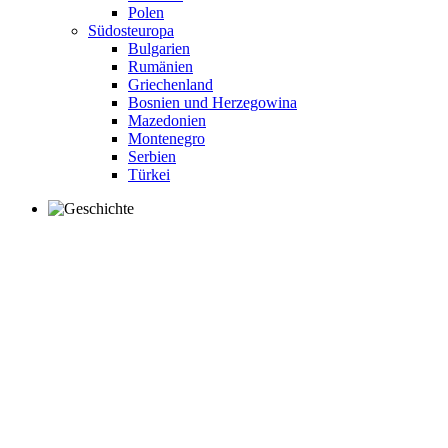
Polen
Südosteuropa
Bulgarien
Rumänien
Griechenland
Bosnien und Herzegowina
Mazedonien
Montenegro
Serbien
Türkei