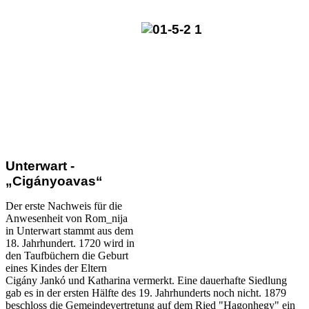
Unterwart -
„Cigányoavas“
Der erste Nachweis für die
Anwesenheit von Rom_nija
in Unterwart stammt aus dem
18. Jahrhundert. 1720 wird in
den Taufbüchern die Geburt
eines Kindes der Eltern
Cigány Jankó und Katharina vermerkt. Eine dauerhafte Siedlung
gab es in der ersten Hälfte des 19. Jahrhunderts noch nicht. 1879
beschloss die Gemeindevertretung auf dem Ried "Hagonhegy" ein