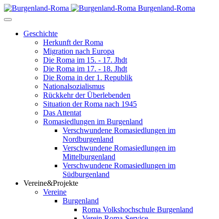
Burgenland-Roma
Geschichte
Herkunft der Roma
Migration nach Europa
Die Roma im 15. - 17. Jhdt
Die Roma im 17. - 18. Jhdt
Die Roma in der 1. Republik
Nationalsozialismus
Rückkehr der Überlebenden
Situation der Roma nach 1945
Das Attentat
Romasiedlungen im Burgenland
Verschwundene Romasiedlungen im
Nordburgenland
Verschwundene Romasiedlungen im
Mittelburgenland
Verschwundene Romasiedlungen im
Südburgenland
Vereine&Projekte
Vereine
Burgenland
Roma Volkshochschule Burgenland
Verein Roma-Service