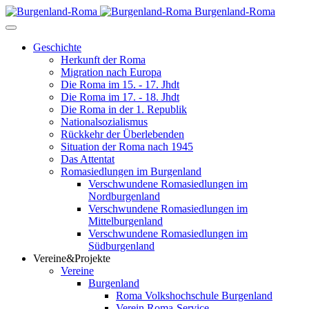
Burgenland-Roma
Geschichte
Herkunft der Roma
Migration nach Europa
Die Roma im 15. - 17. Jhdt
Die Roma im 17. - 18. Jhdt
Die Roma in der 1. Republik
Nationalsozialismus
Rückkehr der Überlebenden
Situation der Roma nach 1945
Das Attentat
Romasiedlungen im Burgenland
Verschwundene Romasiedlungen im
Nordburgenland
Verschwundene Romasiedlungen im
Mittelburgenland
Verschwundene Romasiedlungen im
Südburgenland
Vereine&Projekte
Vereine
Burgenland
Roma Volkshochschule Burgenland
Verein Roma-Service