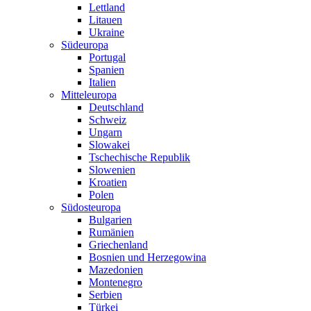
Lettland
Litauen
Ukraine
Südeuropa
Portugal
Spanien
Italien
Mitteleuropa
Deutschland
Schweiz
Ungarn
Slowakei
Tschechische Republik
Slowenien
Kroatien
Polen
Südosteuropa
Bulgarien
Rumänien
Griechenland
Bosnien und Herzegowina
Mazedonien
Montenegro
Serbien
Türkei