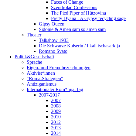
Faces of Change
Szendrolad Confessions
The Pied Piper of Hützovina
Pretty Dyana - A Gypsy recycling sage
Gipsy Queen
Sidonie & Amen sam so amen sam
Theater
Talkshow 1933
Die Schwarze Kaiserin / I kali tschasarkija
Romano Svato
Politik&Gesellschaft
Sprache
Eigen- und Fremdbezeichnungen
Aktivist*innen
"Roma-Strategien"
Antiziganismus
Internationaler Rom*nija-Tag
2007-2017
2007
2008
2009
2010
2012
2013
2014