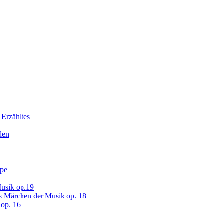
 Erzähltes
den
ope
usik op.19
s Märchen der Musik op. 18
op. 16