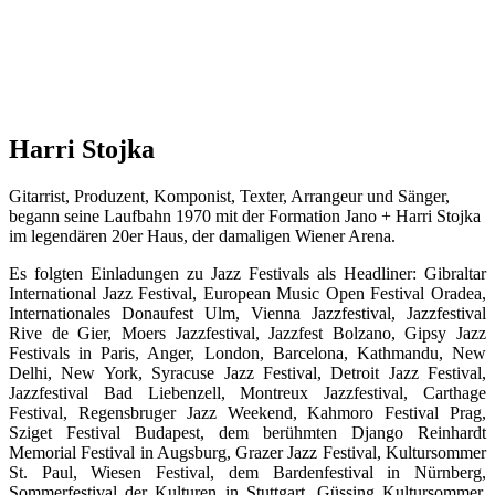
Harri Stojka
Gitarrist, Produzent, Komponist, Texter, Arrangeur und Sänger,
begann seine Laufbahn 1970 mit der Formation Jano + Harri Stojka
im legendären 20er Haus, der damaligen Wiener Arena.
Es folgten Einladungen zu Jazz Festivals als Headliner: Gibraltar
International Jazz Festival, European Music Open Festival Oradea,
Internationales Donaufest Ulm, Vienna Jazzfestival, Jazzfestival
Rive de Gier, Moers Jazzfestival, Jazzfest Bolzano, Gipsy Jazz
Festivals in Paris, Anger, London, Barcelona, Kathmandu, New
Delhi, New York, Syracuse Jazz Festival, Detroit Jazz Festival,
Jazzfestival Bad Liebenzell, Montreux Jazzfestival, Carthage
Festival, Regensbruger Jazz Weekend, Kahmoro Festival Prag,
Sziget Festival Budapest, dem berühmten Django Reinhardt
Memorial Festival in Augsburg, Grazer Jazz Festival, Kultursommer
St. Paul, Wiesen Festival, dem Bardenfestival in Nürnberg,
Sommerfestival der Kulturen in Stuttgart, Güssing Kultursommer,