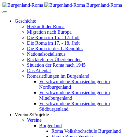
Burgenland-Roma
Geschichte
Herkunft der Roma
Migration nach Europa
Die Roma im 15. - 17. Jhdt
Die Roma im 17. - 18. Jhdt
Die Roma in der 1. Republik
Nationalsozialismus
Rückkehr der Überlebenden
Situation der Roma nach 1945
Das Attentat
Romasiedlungen im Burgenland
Verschwundene Romasiedlungen im
Nordburgenland
Verschwundene Romasiedlungen im
Mittelburgenland
Verschwundene Romasiedlungen im
Südburgenland
Vereine&Projekte
Vereine
Burgenland
Roma Volkshochschule Burgenland
Verein Roma-Service