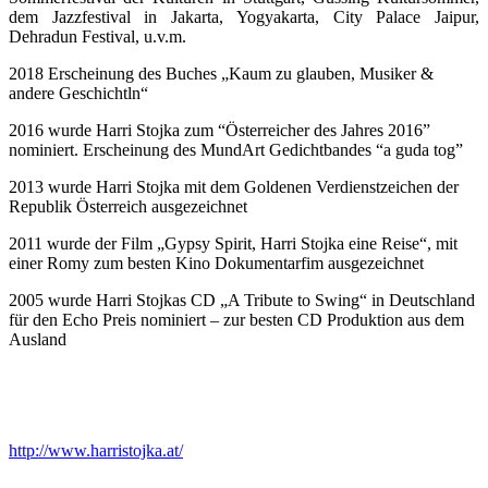
dem Jazzfestival in Jakarta, Yogyakarta, City Palace Jaipur,
Dehradun Festival, u.v.m.
2018 Erscheinung des Buches „Kaum zu glauben, Musiker &
andere Geschichtln“
2016 wurde Harri Stojka zum “Österreicher des Jahres 2016”
nominiert. Erscheinung des MundArt Gedichtbandes “a guda tog”
2013 wurde Harri Stojka mit dem Goldenen Verdienstzeichen der
Republik Österreich ausgezeichnet
2011 wurde der Film „Gypsy Spirit, Harri Stojka eine Reise“, mit
einer Romy zum besten Kino Dokumentarfim ausgezeichnet
2005 wurde Harri Stojkas CD „A Tribute to Swing“ in Deutschland
für den Echo Preis nominiert – zur besten CD Produktion aus dem
Ausland
http://www.harristojka.at/