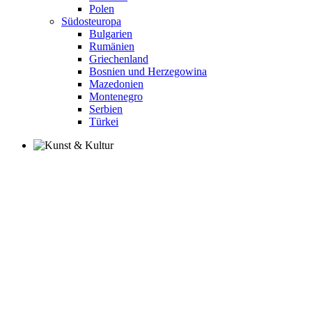
Polen
Südosteuropa
Bulgarien
Rumänien
Griechenland
Bosnien und Herzegowina
Mazedonien
Montenegro
Serbien
Türkei