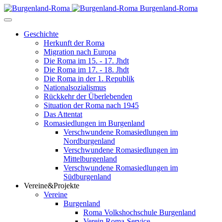
Burgenland-Roma
Geschichte
Herkunft der Roma
Migration nach Europa
Die Roma im 15. - 17. Jhdt
Die Roma im 17. - 18. Jhdt
Die Roma in der 1. Republik
Nationalsozialismus
Rückkehr der Überlebenden
Situation der Roma nach 1945
Das Attentat
Romasiedlungen im Burgenland
Verschwundene Romasiedlungen im
Nordburgenland
Verschwundene Romasiedlungen im
Mittelburgenland
Verschwundene Romasiedlungen im
Südburgenland
Vereine&Projekte
Vereine
Burgenland
Roma Volkshochschule Burgenland
Verein Roma-Service