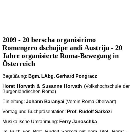
2009 - 20 berscha organisirimo
Romengero dschajipe andi Austrija - 20
Jahre organisierte Roma-Bewegung in
Österreich
Begrüßung:
Bgm. LAbg. Gerhard Pongracz
Horst Horvath & Susanne Horvath
(Volkshochschule der
Burgenländischen Roma)
Einleitung:
Johann Baranyai
(Verein Roma Oberwart)
Vortrag und Buchpräsentation:
Prof. Rudolf Sarközi
Musikalische Umrahmung:
Ferry Janoschka
Im Buch von Prof. Rudolf Sarközi mit dem Titel „Roma –