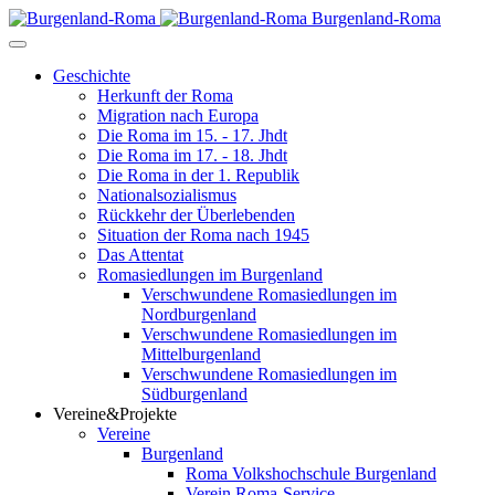
Burgenland-Roma
Geschichte
Herkunft der Roma
Migration nach Europa
Die Roma im 15. - 17. Jhdt
Die Roma im 17. - 18. Jhdt
Die Roma in der 1. Republik
Nationalsozialismus
Rückkehr der Überlebenden
Situation der Roma nach 1945
Das Attentat
Romasiedlungen im Burgenland
Verschwundene Romasiedlungen im
Nordburgenland
Verschwundene Romasiedlungen im
Mittelburgenland
Verschwundene Romasiedlungen im
Südburgenland
Vereine&Projekte
Vereine
Burgenland
Roma Volkshochschule Burgenland
Verein Roma-Service