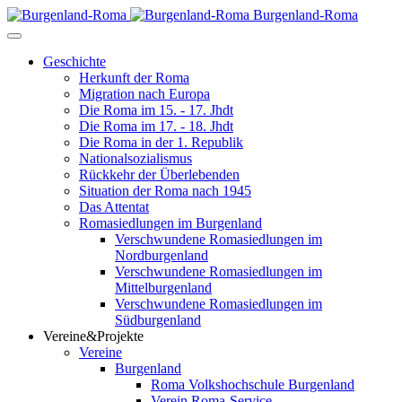
Burgenland-Roma
Geschichte
Herkunft der Roma
Migration nach Europa
Die Roma im 15. - 17. Jhdt
Die Roma im 17. - 18. Jhdt
Die Roma in der 1. Republik
Nationalsozialismus
Rückkehr der Überlebenden
Situation der Roma nach 1945
Das Attentat
Romasiedlungen im Burgenland
Verschwundene Romasiedlungen im
Nordburgenland
Verschwundene Romasiedlungen im
Mittelburgenland
Verschwundene Romasiedlungen im
Südburgenland
Vereine&Projekte
Vereine
Burgenland
Roma Volkshochschule Burgenland
Verein Roma-Service