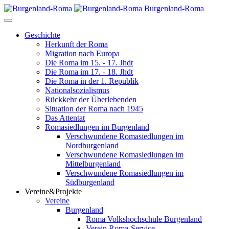
Burgenland-Roma
Geschichte
Herkunft der Roma
Migration nach Europa
Die Roma im 15. - 17. Jhdt
Die Roma im 17. - 18. Jhdt
Die Roma in der 1. Republik
Nationalsozialismus
Rückkehr der Überlebenden
Situation der Roma nach 1945
Das Attentat
Romasiedlungen im Burgenland
Verschwundene Romasiedlungen im
Nordburgenland
Verschwundene Romasiedlungen im
Mittelburgenland
Verschwundene Romasiedlungen im
Südburgenland
Vereine&Projekte
Vereine
Burgenland
Roma Volkshochschule Burgenland
Verein Roma-Service