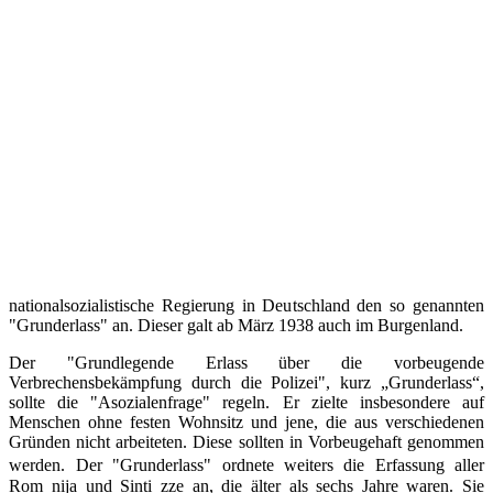
nationalsozialistische Regierung in Deutschland den so genannten
"Grunderlass" an. Dieser galt ab März 1938 auch im Burgenland.
Der "Grundlegende Erlass über die vorbeugende
Verbrechensbekämpfung durch die Polizei", kurz „Grunderlass“,
sollte die "Asozialenfrage" regeln. Er zielte insbesondere auf
Menschen ohne festen Wohnsitz und jene, die aus verschiedenen
Gründen nicht arbeiteten. Diese sollten in Vorbeugehaft genommen
werden. Der "Grunderlass" ordnete weiters die Erfassung aller
Rom_nija und Sinti_zze an, die älter als sechs Jahre waren. Sie