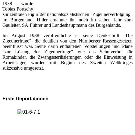
1938 wurde
Tobias Portschy
zur zentralen Figur der nationalsozialistischen "Zigeunerverfolgung"
im Burgenland. Hitler ernannte ihn noch im selben Jahr zum
Gauleiter, SA-Führer und Landeshauptmann des Burgenlands.
Im August 1938 veröffentlichte er seine Denkschrift "Die
Zigeunerfrage", die deutlich von den Nürnberger Rassengesetzen
beeinflusst war. Seine darin enthaltenen Vorstellungen und Pläne
"zur Lösung der Zigeunerfrage" wie das Schulverbot für
Romakinder, die Zwangssterilisierungen oder die Einweisung in
Arbeitslager, wurden mit Beginn des Zweiten Weltkrieges
sukzessive umgesetzt.
Erste Deportationen