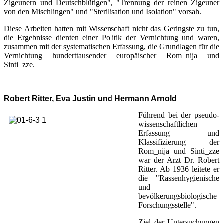
Zigeunern und Deutschblütigen", "Trennung der reinen Zigeuner
von den Mischlingen" und "Sterilisation und Isolation" vorsah.
Diese Arbeiten hatten mit Wissenschaft nicht das Geringste zu tun,
die Ergebnisse dienten einer Politik der Vernichtung und waren,
zusammen mit der systematischen Erfassung, die Grundlagen für die
Vernichtung hunderttausender europäischer Rom_nija und
Sinti_zze.
Robert Ritter, Eva Justin und Hermann Arnold
Führend bei der pseudo-
wissenschaftlichen
Erfassung und
Klassifizierung der
Rom_nija und Sinti_zze
war der Arzt Dr. Robert
Ritter. Ab 1936 leitete er
die "Rassenhygienische
und
bevölkerungsbiologische
Forschungsstelle".
Ziel der Untersuchungen