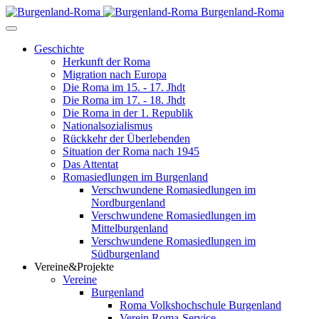
Burgenland-Roma
Geschichte
Herkunft der Roma
Migration nach Europa
Die Roma im 15. - 17. Jhdt
Die Roma im 17. - 18. Jhdt
Die Roma in der 1. Republik
Nationalsozialismus
Rückkehr der Überlebenden
Situation der Roma nach 1945
Das Attentat
Romasiedlungen im Burgenland
Verschwundene Romasiedlungen im
Nordburgenland
Verschwundene Romasiedlungen im
Mittelburgenland
Verschwundene Romasiedlungen im
Südburgenland
Vereine&Projekte
Vereine
Burgenland
Roma Volkshochschule Burgenland
Verein Roma-Service