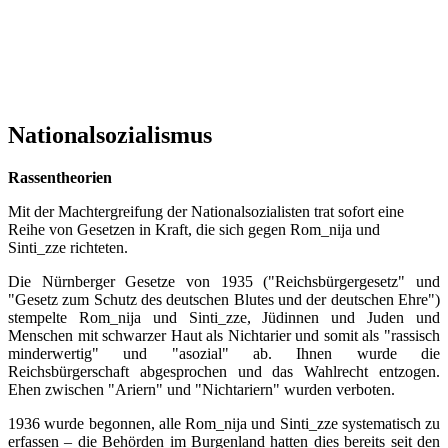
Nationalsozialismus
Rassentheorien
Mit der Machtergreifung der Nationalsozialisten trat sofort eine
Reihe von Gesetzen in Kraft, die sich gegen Rom_nija und
Sinti_zze richteten.
Die Nürnberger Gesetze von 1935 ("Reichsbürgergesetz" und
"Gesetz zum Schutz des deutschen Blutes und der deutschen Ehre")
stempelte Rom_nija und Sinti_zze, Jüdinnen und Juden und
Menschen mit schwarzer Haut als Nichtarier und somit als "rassisch
minderwertig" und "asozial" ab. Ihnen wurde die
Reichsbürgerschaft abgesprochen und das Wahlrecht entzogen.
Ehen zwischen "Ariern" und "Nichtariern" wurden verboten.
1936 wurde begonnen, alle Rom_nija und Sinti_zze systematisch zu
erfassen – die Behörden im Burgenland hatten dies bereits seit den