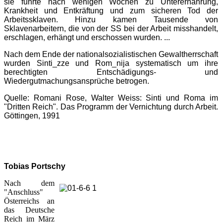
sie führte nach wenigen Wochen zu Unterernährung,
Krankheit und Entkräftung und zum sicheren Tod der
Arbeitssklaven. Hinzu kamen Tausende von
Sklavenarbeitern, die von der SS bei der Arbeit misshandelt,
erschlagen, erhängt und erschossen wurden. ...
Nach dem Ende der nationalsozialistischen Gewaltherrschaft
wurden Sinti_zze und Rom_nija systematisch um ihre
berechtigten Entschädigungs- und
Wiedergutmachungsansprüche betrogen.
Quelle: Romani Rose, Walter Weiss: Sinti und Roma im
"Dritten Reich". Das Programm der Vernichtung durch Arbeit.
Göttingen, 1991
Tobias Portschy
Nach dem
"Anschluss"
Österreichs an
das Deutsche
Reich im März