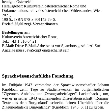
heutigen Österreich
Herausgeber: Kulturverein österreichischer Roma und
Dokumentationsarchiv des österreichischen Widerstandes, Wien
2021,
190 S., ISBN 978-3-901142-79-6,
Preis € 25,00 zzgl. Versandkosten
Bestellungen an:
Kulturverein österreichischer Roma,
Tel.: +43-1-310 64 21,
E-Mail:
Diese E-Mail-Adresse ist vor Spambots geschützt! Zur
Anzeige muss JavaScript eingeschaltet sein.
Sprachwissenschaftliche Forschung
Im Frühjahr 1943 verbrachte der Sprachwissenschaftler Johann
Knobloch zehn Tage zu Studienzwecken im burgenländischen
"Zigeuner- Anhalte- und Zwangsarbeitslager" Lackenbach , um,
wie er in seiner 1943 erscheinenden Dissertationsschrift "Romani-
Texte aus dem Burgenland" schreibt, "einen Überblick über die
Zigeunerdialekte Burgenlands" (Knobloch, 1943, S. 1) zu geben.