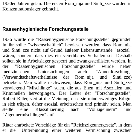
1920er Jahren getan. Die ersten Rom_nija und Sinti_zze wurden in
Konzentrationslager gebracht.
Rassenhygienische Forschungsstelle
1936 wurde die "Rassenhygienische Forschungsstelle" gegründet.
In ihr sollte "wissenschaftlich" bewiesen werden, dass Rom_nija
und Sinti_zze nicht auf Grund äußerer Lebensumstände "asozial"
wären, sondern dass dies ein vererbbares Verhalten sei. Deshalb
sollten sie in Arbeitslager gesperrt und zwangssterilisiert werden. In
der "Rassenhygienischen Forschungsstelle" wurde neben
medizinischen Untersuchungen auch "Ahnenforschung"
(Verwandtschaftsverhältnisse der Rom_nija und Sinti_zze)
betrieben. Man wollte nachweisen, dass Rom_nija und Sinti_zze
vorwiegend "Mischlinge" seien, die aus Ehen mit Asozialen und
Kriminellen hervorgingen. Der Leiter der "Forschungsstelle",
Robert Ritter, vertrat die Meinung, dass sie minderwertiges Erbgut
in sich trügen, daher asozial, arbeitsscheu und primitiv seien. Man
stellte eine Klassifizierung nach "Vollzigeunern" und
"Zigeunermischlingen" auf.
Ritter erarbeitete Vorschläge für ein "Reichszigeunergesetz", in dem
er die "Unterbindung einer weiteren Vermischung zwischen