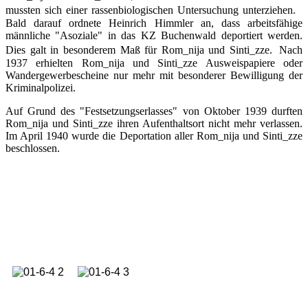
mussten sich einer rassenbiologischen Untersuchung unterziehen.
Bald darauf ordnete Heinrich Himmler an, dass arbeitsfähige
männliche "Asoziale" in das KZ Buchenwald deportiert werden.
Dies galt in besonderem Maß für Rom_nija und Sinti_zze. Nach
1937 erhielten Rom_nija und Sinti_zze Ausweispapiere oder
Wandergewerbescheine nur mehr mit besonderer Bewilligung der
Kriminalpolizei.
Auf Grund des "Festsetzungserlasses" von Oktober 1939 durften
Rom_nija und Sinti_zze ihren Aufenthaltsort nicht mehr verlassen.
Im April 1940 wurde die Deportation aller Rom_nija und Sinti_zze
beschlossen.