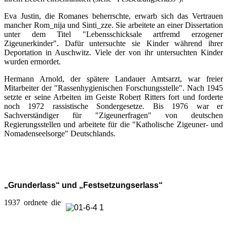
Eva Justin, die Romanes beherrschte, erwarb sich das Vertrauen
mancher Rom_nija und Sinti_zze. Sie arbeitete an einer Dissertation
unter dem Titel "Lebensschicksale artfremd erzogener
Zigeunerkinder". Dafür untersuchte sie Kinder während ihrer
Deportation in Auschwitz. Viele der von ihr untersuchten Kinder
wurden ermordet.
Hermann Arnold, der spätere Landauer Amtsarzt, war freier
Mitarbeiter der "Rassenhygienischen Forschungsstelle". Nach 1945
setzte er seine Arbeiten im Geiste Robert Ritters fort und forderte
noch 1972 rassistische Sondergesetze. Bis 1976 war er
Sachverständiger für "Zigeunerfragen" von deutschen
Regierungsstellen und arbeitete für die "Katholische Zigeuner- und
Nomadenseelsorge" Deutschlands.
„Grunderlass“ und „Festsetzungserlass“
1937 ordnete die