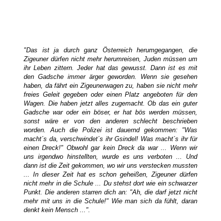
"Das ist ja durch ganz Österreich herumgegangen, die
Zigeuner dürfen nicht mehr herumreisen, Juden müssen um
ihr Leben zittern. Jeder hat das gewusst. Dann ist es mit
den Gadsche immer ärger geworden. Wenn sie gesehen
haben, da fährt ein Zigeunerwagen zu, haben sie nicht mehr
freies Geleit gegeben oder einen Platz angeboten für den
Wagen. Die haben jetzt alles zugemacht. Ob das ein guter
Gadsche war oder ein böser, er hat bös werden müssen,
sonst wäre er von den anderen schlecht beschrieben
worden. Auch die Polizei ist dauernd gekommen: "Was
macht´s da, verschwindet´s ihr Gsindel! Was macht´s ihr für
einen Dreck!" Obwohl gar kein Dreck da war ... Wenn wir
uns irgendwo hinstellten, wurde es uns verboten ... Und
dann ist die Zeit gekommen, wo wir uns verstecken mussten
... In dieser Zeit hat es schon geheißen, Zigeuner dürfen
nicht mehr in die Schule ... Du stehst dort wie ein schwarzer
Punkt. Die anderen starren dich an: "Ah, die darf jetzt nicht
mehr mit uns in die Schule!" Wie man sich da fühlt, daran
denkt kein Mensch ...".