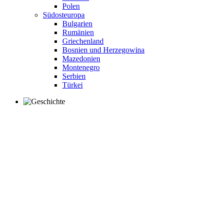
Polen
Südosteuropa
Bulgarien
Rumänien
Griechenland
Bosnien und Herzegowina
Mazedonien
Montenegro
Serbien
Türkei