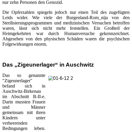
nur zehn Personen den Genozid.
Die Opferzahlen spiegeln jedoch nur einen Teil des zugefügten
Leids wider. Wie viele der Burgenland-Rom_nija von den
Sterilisierungsprogrammen und medizinischen Versuchen betroffen
waren, lässt sich nicht mehr feststellen. Ein Großteil der
Heimgekehrten war durch Humanversuche gekennzeichnet.
Abgesehen von den physischen Schäden waren die psychischen
Folgewirkungen enorm.
Das „Zigeunerlager“ in Auschwitz
Das so genannte
"Zigeunerlager"
befand sich in
Auschwitz-Birkenau
im Abschnitt B-II-e.
Darin mussten Frauen
und Männer
gemeinsam mit ihren
Kindern unter
verheerenden
Bedingungen leben.