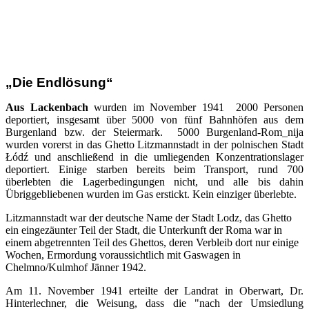
„Die Endlösung“
Aus Lackenbach
wurden im November 1941 2000 Personen
deportiert, insgesamt über 5000 von fünf Bahnhöfen aus dem
Burgenland bzw. der Steiermark. 5000 Burgenland-Rom_nija
wurden vorerst in das Ghetto Litzmannstadt in der polnischen Stadt
Łódź und anschließend in die umliegenden Konzentrationslager
deportiert. Einige starben bereits beim Transport, rund 700
überlebten die Lagerbedingungen nicht, und alle bis dahin
Übriggebliebenen wurden im Gas erstickt. Kein einziger überlebte.
Litzmannstadt war der deutsche Name der Stadt Lodz, das Ghetto
ein eingezäunter Teil der Stadt, die Unterkunft der Roma war in
einem abgetrennten Teil des Ghettos, deren Verbleib dort nur einige
Wochen, Ermordung voraussichtlich mit Gaswagen in
Chelmno/Kulmhof Jänner 1942.
Am 11. November 1941 erteilte der Landrat in Oberwart, Dr.
Hinterlechner, die Weisung, dass die "nach der Umsiedlung