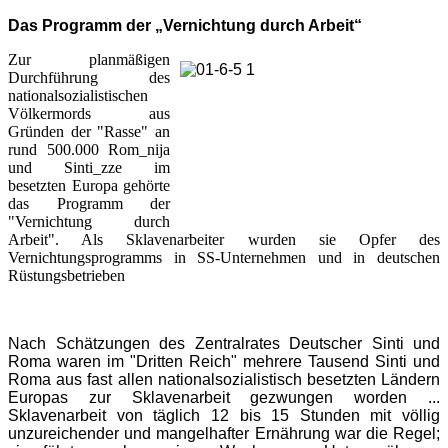
Das Programm der „Vernichtung durch Arbeit“
Zur planmäßigen
Durchführung des
nationalsozialistischen
Völkermords aus
Gründen der "Rasse" an
rund 500.000 Rom_nija
und Sinti_zze im
besetzten Europa gehörte
das Programm der
"Vernichtung durch
Arbeit". Als Sklavenarbeiter wurden sie Opfer des
Vernichtungsprogramms in SS-Unternehmen und in deutschen
Rüstungsbetrieben
Nach Schätzungen des Zentralrates Deutscher Sinti und
Roma waren im "Dritten Reich" mehrere Tausend Sinti und
Roma aus fast allen nationalsozialistisch besetzten Ländern
Europas zur Sklavenarbeit gezwungen worden ...
Sklavenarbeit von täglich 12 bis 15 Stunden mit völlig
unzureichender und mangelhafter Ernährung war die Regel;