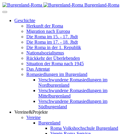
Burgenland-Roma
Geschichte
Herkunft der Roma
Migration nach Europa
Die Roma im 15. - 17. Jhdt
Die Roma im 17. - 18. Jhdt
Die Roma in der 1. Republik
Nationalsozialismus
Rückkehr der Überlebenden
Situation der Roma nach 1945
Das Attentat
Romasiedlungen im Burgenland
Verschwundene Romasiedlungen im
Nordburgenland
Verschwundene Romasiedlungen im
Mittelburgenland
Verschwundene Romasiedlungen im
Südburgenland
Vereine&Projekte
Vereine
Burgenland
Roma Volkshochschule Burgenland
Verein Roma-Service