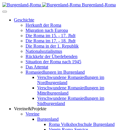
Burgenland-Roma
Geschichte
Herkunft der Roma
Migration nach Europa
Die Roma im 15. - 17. Jhdt
Die Roma im 17. - 18. Jhdt
Die Roma in der 1. Republik
Nationalsozialismus
Rückkehr der Überlebenden
Situation der Roma nach 1945
Das Attentat
Romasiedlungen im Burgenland
Verschwundene Romasiedlungen im
Nordburgenland
Verschwundene Romasiedlungen im
Mittelburgenland
Verschwundene Romasiedlungen im
Südburgenland
Vereine&Projekte
Vereine
Burgenland
Roma Volkshochschule Burgenland
Verein Roma-Service