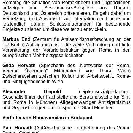
Romatag die Situation von Romakindern und -jugendlichen
aufzeigen und Best-practise-Beispiele aus Ungarn,
Deutschland und Österreich präsentieren. Es geht dabei um
Vernetzung und Austausch auf internationaler Ebene und
letztendlich darum, Schlussfolgerungen für bestehende
Projekte zu ziehen um diese weiter zu entwickeln.
Markus End
(Zentrum für Antisemitismusforschung an der
TU Berlin) Antiziganismus - Die weite Verbreitung und tiefe
Verankerung der Vorurteilsstruktur gegen Roma in den
europäischen Mehrheitsgesellschaften
Gilda Horvath
(Sprecherin des „Netzwerks der Roma-
Vereine Österreich“, Mitarbeiterin von Thara, Wien)
Zwischenwelten zwischen Kultur und Arbeitswelt... Roma-
und Sintijugendliche in Wien
Alexander Diepold
(Diplomsozialpädagoge,
Geschäftsführer der Fachstelle und Beratungsstelle für Sinti
und Roma in München) Allgegenwärtiger Antiziganismus
und Gegenstrategien am Beispiel der Stadt München
Vertreter von Romaversitas in Budapest
Paul Horvath
(Außerschulische Lernbetreuung des Verein