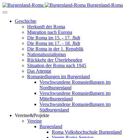
Burgenland-Roma
Geschichte
Herkunft der Roma
Migration nach Europa
Die Roma im 15. - 17. Jhdt
Die Roma im 17. - 18. Jhdt
Die Roma in der 1. Republik
Nationalsozialismus
Rückkehr der Überlebenden
Situation der Roma nach 1945
Das Attentat
Romasiedlungen im Burgenland
Verschwundene Romasiedlungen im
Nordburgenland
Verschwundene Romasiedlungen im
Mittelburgenland
Verschwundene Romasiedlungen im
Südburgenland
Vereine&Projekte
Vereine
Burgenland
Roma Volkshochschule Burgenland
Verein Roma-Service