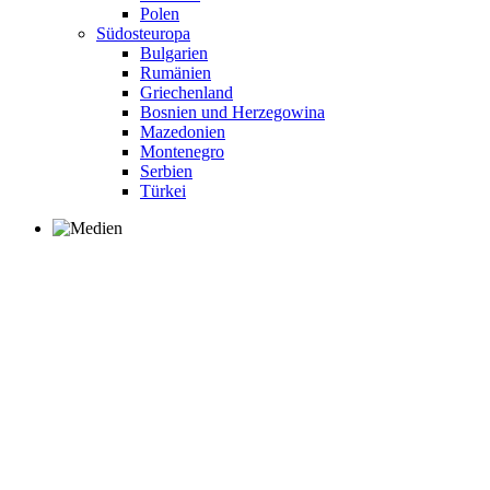
Polen
Südosteuropa
Bulgarien
Rumänien
Griechenland
Bosnien und Herzegowina
Mazedonien
Montenegro
Serbien
Türkei