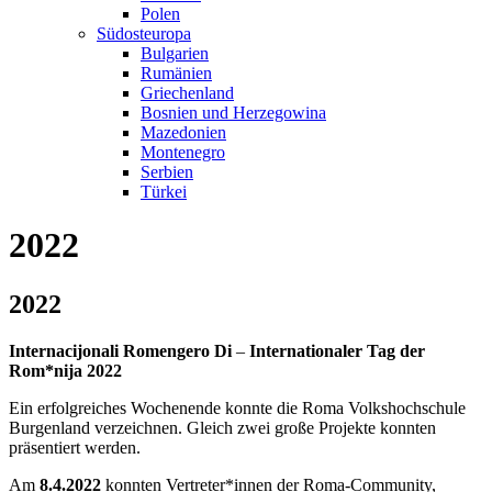
Polen
Südosteuropa
Bulgarien
Rumänien
Griechenland
Bosnien und Herzegowina
Mazedonien
Montenegro
Serbien
Türkei
2022
2022
Internacijonali Romengero Di
–
Internationaler Tag der
Rom*nija 2022
Ein erfolgreiches Wochenende konnte die Roma Volkshochschule
Burgenland verzeichnen. Gleich zwei große Projekte konnten
präsentiert werden.
Am
8.4.2022
konnten Vertreter*innen der Roma-Community,