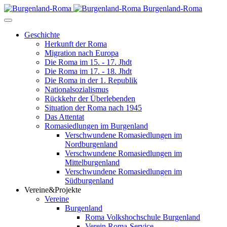
Burgenland-Roma
Geschichte
Herkunft der Roma
Migration nach Europa
Die Roma im 15. - 17. Jhdt
Die Roma im 17. - 18. Jhdt
Die Roma in der 1. Republik
Nationalsozialismus
Rückkehr der Überlebenden
Situation der Roma nach 1945
Das Attentat
Romasiedlungen im Burgenland
Verschwundene Romasiedlungen im
Nordburgenland
Verschwundene Romasiedlungen im
Mittelburgenland
Verschwundene Romasiedlungen im
Südburgenland
Vereine&Projekte
Vereine
Burgenland
Roma Volkshochschule Burgenland
Verein Roma-Service