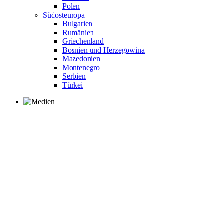
Polen
Südosteuropa
Bulgarien
Rumänien
Griechenland
Bosnien und Herzegowina
Mazedonien
Montenegro
Serbien
Türkei