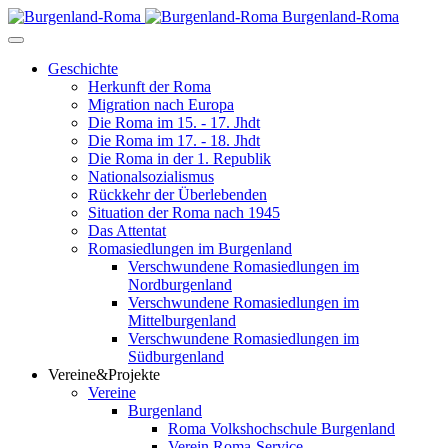
Burgenland-Roma
Geschichte
Herkunft der Roma
Migration nach Europa
Die Roma im 15. - 17. Jhdt
Die Roma im 17. - 18. Jhdt
Die Roma in der 1. Republik
Nationalsozialismus
Rückkehr der Überlebenden
Situation der Roma nach 1945
Das Attentat
Romasiedlungen im Burgenland
Verschwundene Romasiedlungen im
Nordburgenland
Verschwundene Romasiedlungen im
Mittelburgenland
Verschwundene Romasiedlungen im
Südburgenland
Vereine&Projekte
Vereine
Burgenland
Roma Volkshochschule Burgenland
Verein Roma-Service