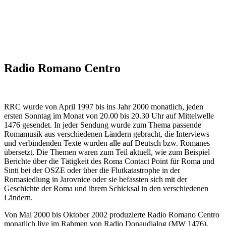
Radio Romano Centro
RRC wurde von April 1997 bis ins Jahr 2000 monatlich, jeden
ersten Sonntag im Monat von 20.00 bis 20.30 Uhr auf Mittelwelle
1476 gesendet. In jeder Sendung wurde zum Thema passende
Romamusik aus verschiedenen Ländern gebracht, die Interviews
und verbindenden Texte wurden alle auf Deutsch bzw. Romanes
übersetzt. Die Themen waren zum Teil aktuell, wie zum Beispiel
Berichte über die Tätigkeit des Roma Contact Point für Roma und
Sinti bei der OSZE oder über die Flutkatastrophe in der
Romasiedlung in Jarovnice oder sie befassten sich mit der
Geschichte der Roma und ihrem Schicksal in den verschiedenen
Ländern.
Von Mai 2000 bis Oktober 2002 produzierte Radio Romano Centro
monatlich live im Rahmen von Radio Donaudialog (MW 1476).