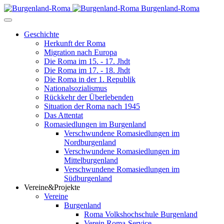
Burgenland-Roma
Geschichte
Herkunft der Roma
Migration nach Europa
Die Roma im 15. - 17. Jhdt
Die Roma im 17. - 18. Jhdt
Die Roma in der 1. Republik
Nationalsozialismus
Rückkehr der Überlebenden
Situation der Roma nach 1945
Das Attentat
Romasiedlungen im Burgenland
Verschwundene Romasiedlungen im
Nordburgenland
Verschwundene Romasiedlungen im
Mittelburgenland
Verschwundene Romasiedlungen im
Südburgenland
Vereine&Projekte
Vereine
Burgenland
Roma Volkshochschule Burgenland
Verein Roma-Service