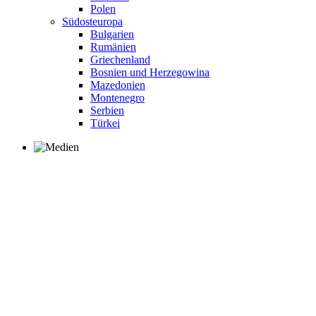
Polen
Südosteuropa
Bulgarien
Rumänien
Griechenland
Bosnien und Herzegowina
Mazedonien
Montenegro
Serbien
Türkei