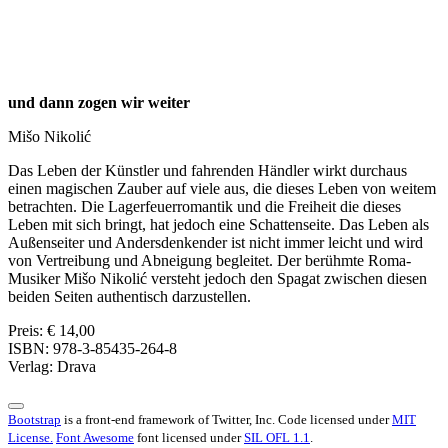
und dann zogen wir weiter
Mišo Nikolić
Das Leben der Künstler und fahrenden Händler wirkt durchaus
einen magischen Zauber auf viele aus, die dieses Leben von weitem
betrachten. Die Lagerfeuerromantik und die Freiheit die dieses
Leben mit sich bringt, hat jedoch eine Schattenseite. Das Leben als
Außenseiter und Andersdenkender ist nicht immer leicht und wird
von Vertreibung und Abneigung begleitet. Der berühmte Roma-
Musiker Mišo Nikolić versteht jedoch den Spagat zwischen diesen
beiden Seiten authentisch darzustellen.
Preis: € 14,00
ISBN: 978-3-85435-264-8
Verlag: Drava
Bootstrap
is a front-end framework of Twitter, Inc. Code licensed under
MIT
License.
Font Awesome
font licensed under
SIL OFL 1.1
.