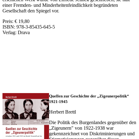
einer
Fremden- und Minderheitenfeindlichkeit begründeten
Gesellschaft den Spiegel vor
.
Preis: € 19,80
ISBN: 978-3-85435-645-5
Verlag: Drava
Quellen zur Geschichte der „Zigeunerpolitik“
1921-1945
Herbert Brettl
Die Politik des Burgenlandes gegenüber den
„Zigeunern" von 1922-1938 war
gekennzeichnet von Diskriminierungen und