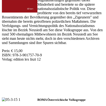
Stigmatisierungen gegenüber dieser
Minderheit und bereitete so die spätere
nationalsozialistische Politik vor. Diese
profitierte von den bereits tief verwurzelten
Ressentiments der Bevölkerung gegenüber den „Zigeunern" und
übernahm die bereits getroffenen polizeilichen Maßahmen. Die
Verfolgungs- und Vernichtungspolitik des Nationalsozialismus
löschte im Bezirk Neusiedl am See diese Volksgruppe aus. Von den
rund 500 ehemaligen Mitbewohnern im Bezirk Neusiedl am See
sieht man heute nichts mehr, doch in den verschiedenen Archiven
und Sammlungen sind ihre Spuren sichtbar.
Preis: € 15,00
ISBN: 978-3-901757-70-9
Verlag: edition lex liszt 12
ROMA Österreichische Volksgruppe