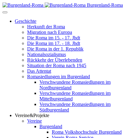
Burgenland-Roma
Geschichte
Herkunft der Roma
Migration nach Europa
Die Roma im 15. - 17. Jhdt
Die Roma im 17. - 18. Jhdt
Die Roma in der 1. Republik
Nationalsozialismus
Rückkehr der Überlebenden
Situation der Roma nach 1945
Das Attentat
Romasiedlungen im Burgenland
Verschwundene Romasiedlungen im
Nordburgenland
Verschwundene Romasiedlungen im
Mittelburgenland
Verschwundene Romasiedlungen im
Südburgenland
Vereine&Projekte
Vereine
Burgenland
Roma Volkshochschule Burgenland
Verein Roma-Service