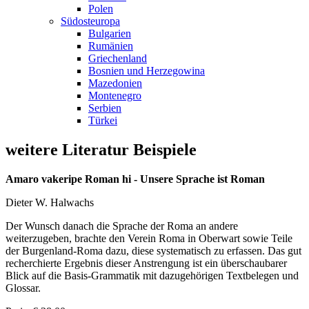
Polen
Südosteuropa
Bulgarien
Rumänien
Griechenland
Bosnien und Herzegowina
Mazedonien
Montenegro
Serbien
Türkei
weitere Literatur Beispiele
Amaro vakeripe Roman hi - Unsere Sprache ist Roman
Dieter W. Halwachs
Der Wunsch danach die Sprache der Roma an andere
weiterzugeben, brachte den Verein Roma in Oberwart sowie Teile
der Burgenland-Roma dazu, diese systematisch zu erfassen. Das gut
recherchierte Ergebnis dieser Anstrengung ist ein überschaubarer
Blick auf die Basis-Grammatik mit dazugehörigen Textbelegen und
Glossar.