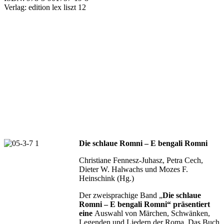
Verlag: edition lex liszt 12
Die schlaue Romni – E bengali Romni
Christiane Fennesz-Juhasz, Petra Cech,
Dieter W. Halwachs und Mozes F.
Heinschink (Hg.)
Der zweisprachige Band „
Die schlaue
Romni – E bengali Romni“ präsentiert
eine
Auswahl von Märchen, Schwänken,
Legenden und Liedern der Roma. Das Buch