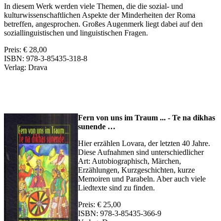
In diesem Werk werden viele Themen, die die sozial- und
kulturwissenschaftlichen Aspekte der Minderheiten der Roma
betreffen, angesprochen. Großes Augenmerk liegt dabei auf den
soziallinguistischen und linguistischen Fragen.
Preis: € 28,00
ISBN: 978-3-85435-318-8
Verlag: Drava
Fern von uns im Traum ... - Te na dikhas
sunende …
Hier erzählen Lovara, der letzten 40 Jahre.
Diese Aufnahmen sind unterschiedlicher
Art: Autobiographisch, Märchen,
Erzählungen, Kurzgeschichten, kurze
Memoiren und Parabeln. Aber auch viele
Liedtexte sind zu finden.
Preis: € 25,00
ISBN: 978-3-85435-366-9