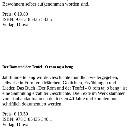
Bewohnern selber aufgenommen worden sind.
Preis: € 19,80
ISBN: 978-3-85435-533-5
Verlag: Drava
Der Rom und der Teufel - O rom taj o beng
Jahrhunderte lang wurde Geschichte mündlich weitergegeben,
teilweise in Form von Märchen, Gedichten, Erzählungen und
Lieder. Das Buch „Der Rom und der Teufel - O rom taj o beng“ ist
eine Sammlung erzählter Geschichte. Die Texte im Werk stammen
von Tonbandaufnahmen der letzten 40 Jahre und konnten nun
schriftlich dokumentiert werden.
Preis: € 19,50
ISBN: 978-3-85435-346-1
Verlag: Drava