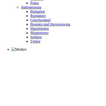
Polen
Südosteuropa
Bulgarien
Rumänien
Griechenland
Bosnien und Herzegowina
Mazedonien
Montenegro
Serbien
Türkei