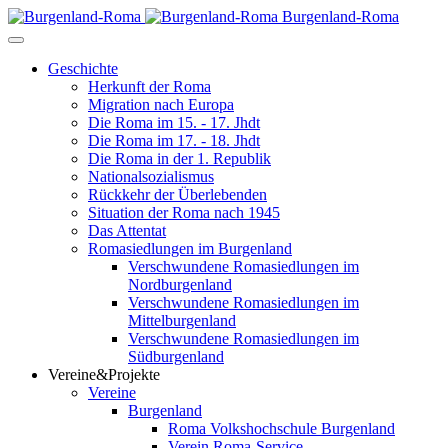
Burgenland-Roma
Geschichte
Herkunft der Roma
Migration nach Europa
Die Roma im 15. - 17. Jhdt
Die Roma im 17. - 18. Jhdt
Die Roma in der 1. Republik
Nationalsozialismus
Rückkehr der Überlebenden
Situation der Roma nach 1945
Das Attentat
Romasiedlungen im Burgenland
Verschwundene Romasiedlungen im
Nordburgenland
Verschwundene Romasiedlungen im
Mittelburgenland
Verschwundene Romasiedlungen im
Südburgenland
Vereine&Projekte
Vereine
Burgenland
Roma Volkshochschule Burgenland
Verein Roma-Service