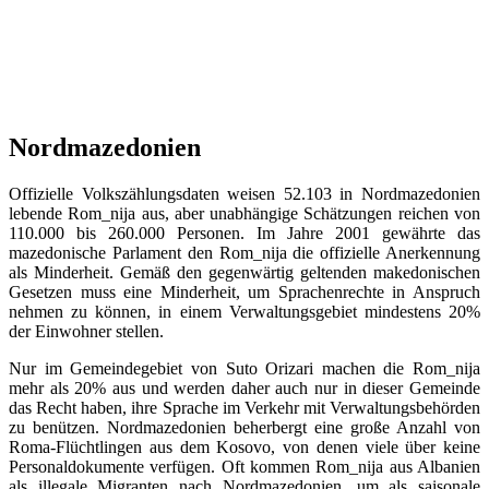
Nordmazedonien
Offizielle Volkszählungsdaten weisen 52.103 in Nordmazedonien
lebende Rom_nija aus, aber unabhängige Schätzungen reichen von
110.000 bis 260.000 Personen. Im Jahre 2001 gewährte das
mazedonische Parlament den Rom_nija die offizielle Anerkennung
als Minderheit. Gemäß den gegenwärtig geltenden makedonischen
Gesetzen muss eine Minderheit, um Sprachenrechte in Anspruch
nehmen zu können, in einem Verwaltungsgebiet mindestens 20%
der Einwohner stellen.
Nur im Gemeindegebiet von Suto Orizari machen die Rom_nija
mehr als 20% aus und werden daher auch nur in dieser Gemeinde
das Recht haben, ihre Sprache im Verkehr mit Verwaltungsbehörden
zu benützen. Nordmazedonien beherbergt eine große Anzahl von
Roma-Flüchtlingen aus dem Kosovo, von denen viele über keine
Personaldokumente verfügen. Oft kommen Rom_nija aus Albanien
als illegale Migranten nach Nordmazedonien, um als saisonale