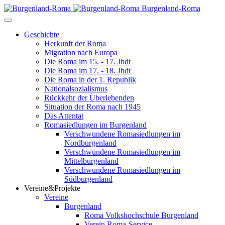
Burgenland-Roma
Geschichte
Herkunft der Roma
Migration nach Europa
Die Roma im 15. - 17. Jhdt
Die Roma im 17. - 18. Jhdt
Die Roma in der 1. Republik
Nationalsozialismus
Rückkehr der Überlebenden
Situation der Roma nach 1945
Das Attentat
Romasiedlungen im Burgenland
Verschwundene Romasiedlungen im
Nordburgenland
Verschwundene Romasiedlungen im
Mittelburgenland
Verschwundene Romasiedlungen im
Südburgenland
Vereine&Projekte
Vereine
Burgenland
Roma Volkshochschule Burgenland
Verein Roma-Service