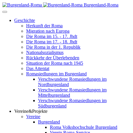
Burgenland-Roma
Geschichte
Herkunft der Roma
Migration nach Europa
Die Roma im 15. - 17. Jhdt
Die Roma im 17. - 18. Jhdt
Die Roma in der 1. Republik
Nationalsozialismus
Rückkehr der Überlebenden
Situation der Roma nach 1945
Das Attentat
Romasiedlungen im Burgenland
Verschwundene Romasiedlungen im
Nordburgenland
Verschwundene Romasiedlungen im
Mittelburgenland
Verschwundene Romasiedlungen im
Südburgenland
Vereine&Projekte
Vereine
Burgenland
Roma Volkshochschule Burgenland
Verein Roma-Service