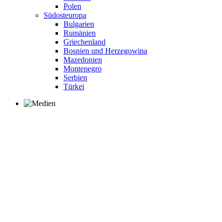
Polen
Südosteuropa
Bulgarien
Rumänien
Griechenland
Bosnien und Herzegowina
Mazedonien
Montenegro
Serbien
Türkei