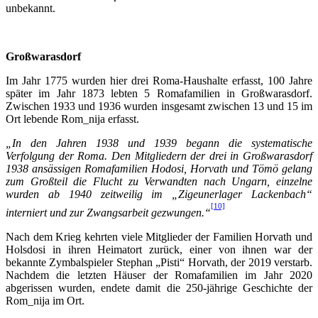
unbekannt.
Großwarasdorf
Im Jahr 1775 wurden hier drei Roma-Haushalte erfasst, 100 Jahre
später im Jahr 1873 lebten 5 Romafamilien in Großwarasdorf.
Zwischen 1933 und 1936 wurden insgesamt zwischen 13 und 15 im
Ort lebende Rom_nija erfasst.
„In den Jahren 1938 und 1939 begann die systematische
Verfolgung der Roma. Den Mitgliedern der drei in Großwarasdorf
1938 ansässigen Romafamilien Hodosi, Horvath und Tömö gelang
zum Großteil die Flucht zu Verwandten nach Ungarn, einzelne
wurden ab 1940 zeitweilig im „Zigeunerlager Lackenbach“
[10]
interniert und zur Zwangsarbeit gezwungen.“
Nach dem Krieg kehrten viele Mitglieder der Familien Horvath und
Holsdosi in ihren Heimatort zurück, einer von ihnen war der
bekannte Zymbalspieler Stephan „Pisti“ Horvath, der 2019 verstarb.
Nachdem die letzten Häuser der Romafamilien im Jahr 2020
abgerissen wurden, endete damit die 250-jährige Geschichte der
Rom_nija im Ort.