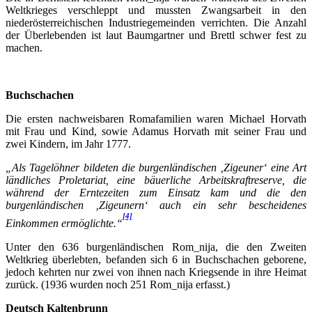
Weltkrieges verschleppt und mussten Zwangsarbeit in den
niederösterreichischen Industriegemeinden verrichten. Die Anzahl
der Überlebenden ist laut Baumgartner und Brettl schwer fest zu
machen.
Buchschachen
Die ersten nachweisbaren Romafamilien waren Michael Horvath
mit Frau und Kind, sowie Adamus Horvath mit seiner Frau und
zwei Kindern, im Jahr 1777.
„Als Tagelöhner bildeten die burgenländischen ‚Zigeuner‘ eine Art
ländliches Proletariat, eine bäuerliche Arbeitskraftreserve, die
während der Erntezeiten zum Einsatz kam und die den
burgenländischen ‚Zigeunern‘ auch ein sehr bescheidenes
[4]
Einkommen ermöglichte.“
Unter den 636 burgenländischen Rom_nija, die den Zweiten
Weltkrieg überlebten, befanden sich 6 in Buchschachen geborene,
jedoch kehrten nur zwei von ihnen nach Kriegsende in ihre Heimat
zurück. (1936 wurden noch 251 Rom_nija erfasst.)
Deutsch Kaltenbrunn