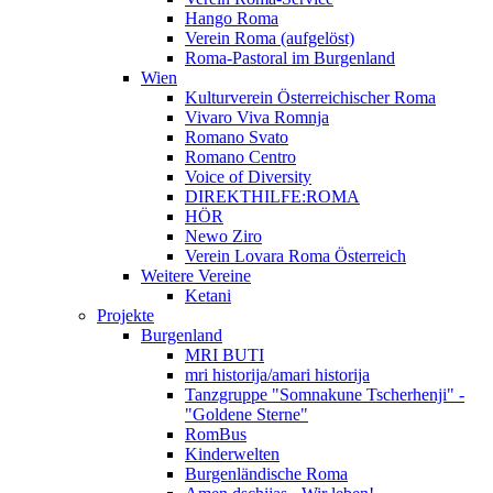
Hango Roma
Verein Roma (aufgelöst)
Roma-Pastoral im Burgenland
Wien
Kulturverein Österreichischer Roma
Vivaro Viva Romnja
Romano Svato
Romano Centro
Voice of Diversity
DIREKTHILFE:ROMA
HÖR
Newo Ziro
Verein Lovara Roma Österreich
Weitere Vereine
Ketani
Projekte
Burgenland
MRI BUTI
mri historija/amari historija
Tanzgruppe "Somnakune Tscherhenji" -
"Goldene Sterne"
RomBus
Kinderwelten
Burgenländische Roma