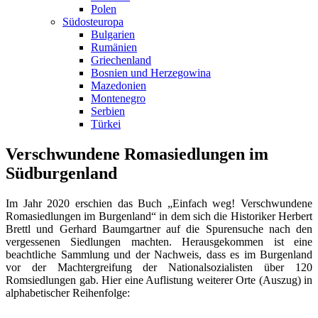
Polen
Südosteuropa
Bulgarien
Rumänien
Griechenland
Bosnien und Herzegowina
Mazedonien
Montenegro
Serbien
Türkei
Verschwundene Romasiedlungen im
Südburgenland
Im Jahr 2020 erschien das Buch „Einfach weg! Verschwundene
Romasiedlungen im Burgenland“ in dem sich die Historiker Herbert
Brettl und Gerhard Baumgartner auf die Spurensuche nach den
vergessenen Siedlungen machten. Herausgekommen ist eine
beachtliche Sammlung und der Nachweis, dass es im Burgenland
vor der Machtergreifung der Nationalsozialisten über 120
Romsiedlungen gab. Hier eine Auflistung weiterer Orte (Auszug) in
alphabetischer Reihenfolge: