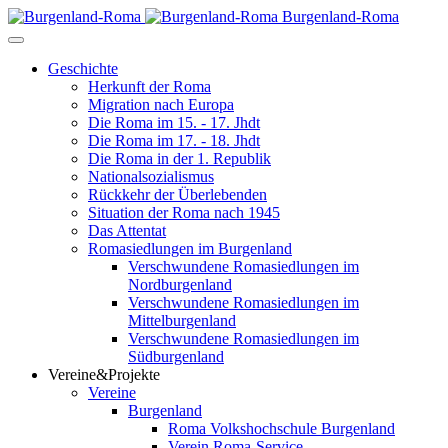
Burgenland-Roma
Geschichte
Herkunft der Roma
Migration nach Europa
Die Roma im 15. - 17. Jhdt
Die Roma im 17. - 18. Jhdt
Die Roma in der 1. Republik
Nationalsozialismus
Rückkehr der Überlebenden
Situation der Roma nach 1945
Das Attentat
Romasiedlungen im Burgenland
Verschwundene Romasiedlungen im
Nordburgenland
Verschwundene Romasiedlungen im
Mittelburgenland
Verschwundene Romasiedlungen im
Südburgenland
Vereine&Projekte
Vereine
Burgenland
Roma Volkshochschule Burgenland
Verein Roma-Service