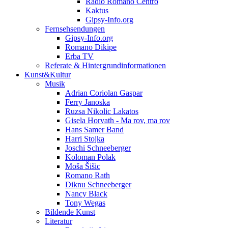
Radio Romano Centro
Kaktus
Gipsy-Info.org
Fernsehsendungen
Gipsy-Info.org
Romano Dikipe
Erba TV
Referate & Hintergrundinformationen
Kunst&Kultur
Musik
Adrian Coriolan Gaspar
Ferry Janoska
Ruzsa Nikolic Lakatos
Gisela Horvath - Ma rov, ma rov
Hans Samer Band
Harri Stojka
Joschi Schneeberger
Koloman Polak
Moša Šišic
Romano Rath
Diknu Schneeberger
Nancy Black
Tony Wegas
Bildende Kunst
Literatur