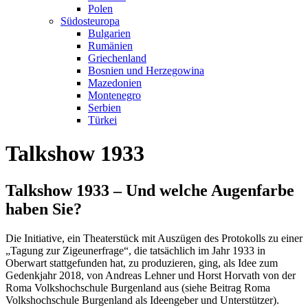
Polen
Südosteuropa
Bulgarien
Rumänien
Griechenland
Bosnien und Herzegowina
Mazedonien
Montenegro
Serbien
Türkei
Talkshow 1933
Talkshow 1933 – Und welche Augenfarbe
haben Sie?
Die Initiative, ein Theaterstück mit Auszügen des Protokolls zu einer
„Tagung zur Zigeunerfrage“, die tatsächlich im Jahr 1933 in
Oberwart stattgefunden hat, zu produzieren, ging, als Idee zum
Gedenkjahr 2018, von Andreas Lehner und Horst Horvath von der
Roma Volkshochschule Burgenland aus (siehe Beitrag Roma
Volkshochschule Burgenland als Ideengeber und Unterstützer).