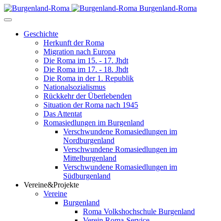
Burgenland-Roma
Geschichte
Herkunft der Roma
Migration nach Europa
Die Roma im 15. - 17. Jhdt
Die Roma im 17. - 18. Jhdt
Die Roma in der 1. Republik
Nationalsozialismus
Rückkehr der Überlebenden
Situation der Roma nach 1945
Das Attentat
Romasiedlungen im Burgenland
Verschwundene Romasiedlungen im
Nordburgenland
Verschwundene Romasiedlungen im
Mittelburgenland
Verschwundene Romasiedlungen im
Südburgenland
Vereine&Projekte
Vereine
Burgenland
Roma Volkshochschule Burgenland
Verein Roma-Service