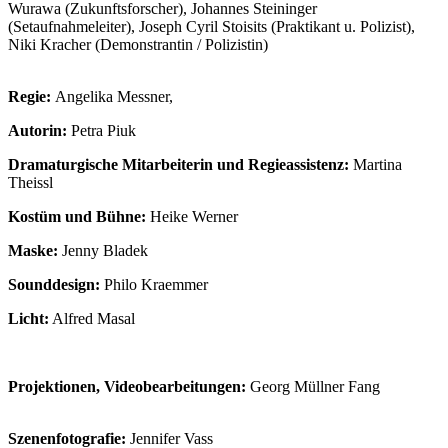
Wurawa (Zukunftsforscher), Johannes Steininger
(Setaufnahmeleiter), Joseph Cyril Stoisits (Praktikant u. Polizist),
Niki Kracher (Demonstrantin / Polizistin)
Regie:
Angelika Messner,
Autorin:
Petra Piuk
Dramaturgische Mitarbeiterin und Regieassistenz:
Martina
Theissl
Kostüm und Bühne:
Heike Werner
Maske:
Jenny Bladek
Sounddesign:
Philo Kraemmer
Licht:
Alfred Masal
Projektionen, Videobearbeitungen:
Georg Müllner Fang
Szenenfotografie:
Jennifer Vass